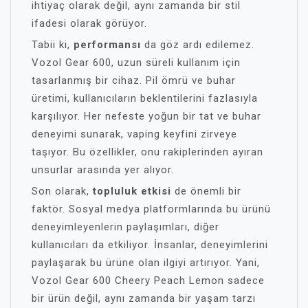
ihtiyaç olarak değil, aynı zamanda bir stil
ifadesi olarak görüyor.
Tabii ki,
performansı
da göz ardı edilemez.
Vozol Gear 600, uzun süreli kullanım için
tasarlanmış bir cihaz. Pil ömrü ve buhar
üretimi, kullanıcıların beklentilerini fazlasıyla
karşılıyor. Her nefeste yoğun bir tat ve buhar
deneyimi sunarak, vaping keyfini zirveye
taşıyor. Bu özellikler, onu rakiplerinden ayıran
unsurlar arasında yer alıyor.
Son olarak,
topluluk etkisi
de önemli bir
faktör. Sosyal medya platformlarında bu ürünü
deneyimleyenlerin paylaşımları, diğer
kullanıcıları da etkiliyor. İnsanlar, deneyimlerini
paylaşarak bu ürüne olan ilgiyi artırıyor. Yani,
Vozol Gear 600 Cheery Peach Lemon sadece
bir ürün değil, aynı zamanda bir yaşam tarzı