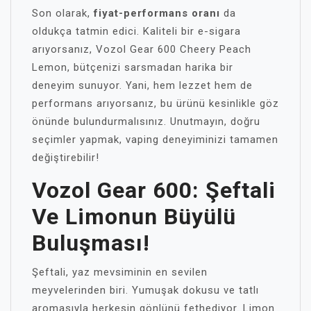
Son olarak,
fiyat-performans oranı
da
oldukça tatmin edici. Kaliteli bir e-sigara
arıyorsanız, Vozol Gear 600 Cheery Peach
Lemon, bütçenizi sarsmadan harika bir
deneyim sunuyor. Yani, hem lezzet hem de
performans arıyorsanız, bu ürünü kesinlikle göz
önünde bulundurmalısınız. Unutmayın, doğru
seçimler yapmak, vaping deneyiminizi tamamen
değiştirebilir!
Vozol Gear 600: Şeftali
Ve Limonun Büyülü
Buluşması!
Şeftali, yaz mevsiminin en sevilen
meyvelerinden biri. Yumuşak dokusu ve tatlı
aromasıyla herkesin gönlünü fethediyor. Limon