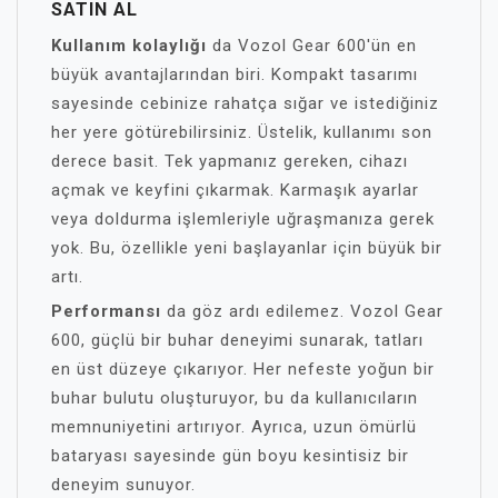
SATIN AL
Kullanım kolaylığı
da Vozol Gear 600'ün en
büyük avantajlarından biri. Kompakt tasarımı
sayesinde cebinize rahatça sığar ve istediğiniz
her yere götürebilirsiniz. Üstelik, kullanımı son
derece basit. Tek yapmanız gereken, cihazı
açmak ve keyfini çıkarmak. Karmaşık ayarlar
veya doldurma işlemleriyle uğraşmanıza gerek
yok. Bu, özellikle yeni başlayanlar için büyük bir
artı.
Performansı
da göz ardı edilemez. Vozol Gear
600, güçlü bir buhar deneyimi sunarak, tatları
en üst düzeye çıkarıyor. Her nefeste yoğun bir
buhar bulutu oluşturuyor, bu da kullanıcıların
memnuniyetini artırıyor. Ayrıca, uzun ömürlü
bataryası sayesinde gün boyu kesintisiz bir
deneyim sunuyor.