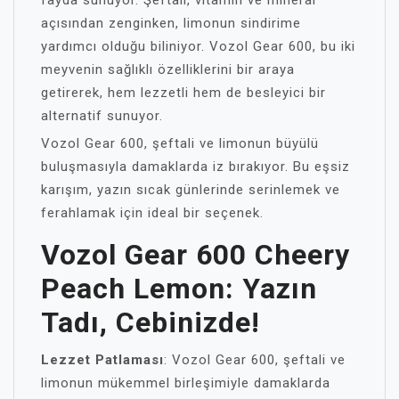
fayda sunuyor. Şeftali, vitamin ve mineral
açısından zenginken, limonun sindirime
yardımcı olduğu biliniyor. Vozol Gear 600, bu iki
meyvenin sağlıklı özelliklerini bir araya
getirerek, hem lezzetli hem de besleyici bir
alternatif sunuyor.
Vozol Gear 600, şeftali ve limonun büyülü
buluşmasıyla damaklarda iz bırakıyor. Bu eşsiz
karışım, yazın sıcak günlerinde serinlemek ve
ferahlamak için ideal bir seçenek.
Vozol Gear 600 Cheery
Peach Lemon: Yazın
Tadı, Cebinizde!
Lezzet Patlaması
: Vozol Gear 600, şeftali ve
limonun mükemmel birleşimiyle damaklarda