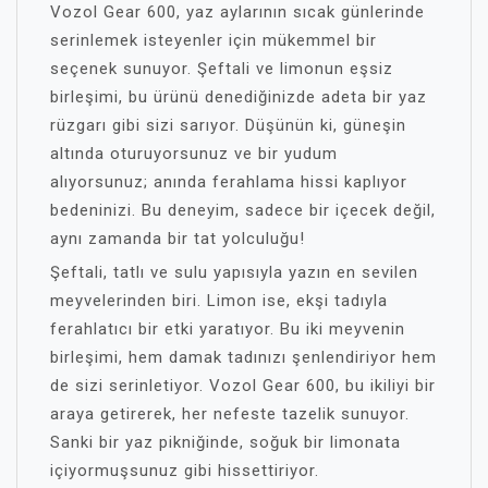
Vozol Gear 600, yaz aylarının sıcak günlerinde
serinlemek isteyenler için mükemmel bir
seçenek sunuyor. Şeftali ve limonun eşsiz
birleşimi, bu ürünü denediğinizde adeta bir yaz
rüzgarı gibi sizi sarıyor. Düşünün ki, güneşin
altında oturuyorsunuz ve bir yudum
alıyorsunuz; anında ferahlama hissi kaplıyor
bedeninizi. Bu deneyim, sadece bir içecek değil,
aynı zamanda bir tat yolculuğu!
Şeftali, tatlı ve sulu yapısıyla yazın en sevilen
meyvelerinden biri. Limon ise, ekşi tadıyla
ferahlatıcı bir etki yaratıyor. Bu iki meyvenin
birleşimi, hem damak tadınızı şenlendiriyor hem
de sizi serinletiyor. Vozol Gear 600, bu ikiliyi bir
araya getirerek, her nefeste tazelik sunuyor.
Sanki bir yaz pikniğinde, soğuk bir limonata
içiyormuşsunuz gibi hissettiriyor.