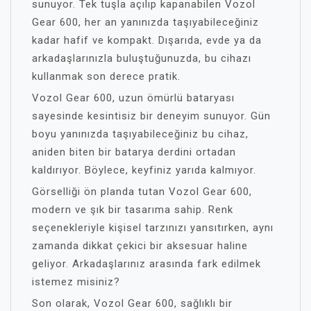
sunuyor. Tek tuşla açılıp kapanabilen Vozol
Gear 600, her an yanınızda taşıyabileceğiniz
kadar hafif ve kompakt. Dışarıda, evde ya da
arkadaşlarınızla buluştuğunuzda, bu cihazı
kullanmak son derece pratik.
Vozol Gear 600, uzun ömürlü bataryası
sayesinde kesintisiz bir deneyim sunuyor. Gün
boyu yanınızda taşıyabileceğiniz bu cihaz,
aniden biten bir batarya derdini ortadan
kaldırıyor. Böylece, keyfiniz yarıda kalmıyor.
Görselliği ön planda tutan Vozol Gear 600,
modern ve şık bir tasarıma sahip. Renk
seçenekleriyle kişisel tarzınızı yansıtırken, aynı
zamanda dikkat çekici bir aksesuar haline
geliyor. Arkadaşlarınız arasında fark edilmek
istemez misiniz?
Son olarak, Vozol Gear 600, sağlıklı bir