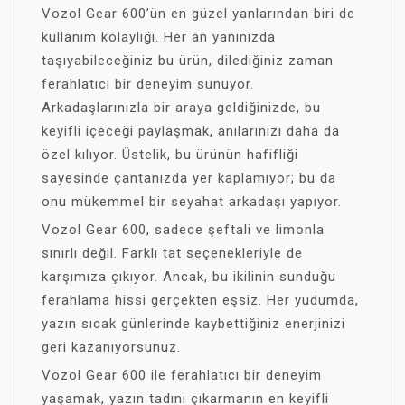
Vozol Gear 600’ün en güzel yanlarından biri de
kullanım kolaylığı. Her an yanınızda
taşıyabileceğiniz bu ürün, dilediğiniz zaman
ferahlatıcı bir deneyim sunuyor.
Arkadaşlarınızla bir araya geldiğinizde, bu
keyifli içeceği paylaşmak, anılarınızı daha da
özel kılıyor. Üstelik, bu ürünün hafifliği
sayesinde çantanızda yer kaplamıyor; bu da
onu mükemmel bir seyahat arkadaşı yapıyor.
Vozol Gear 600, sadece şeftali ve limonla
sınırlı değil. Farklı tat seçenekleriyle de
karşımıza çıkıyor. Ancak, bu ikilinin sunduğu
ferahlama hissi gerçekten eşsiz. Her yudumda,
yazın sıcak günlerinde kaybettiğiniz enerjinizi
geri kazanıyorsunuz.
Vozol Gear 600 ile ferahlatıcı bir deneyim
yaşamak, yazın tadını çıkarmanın en keyifli