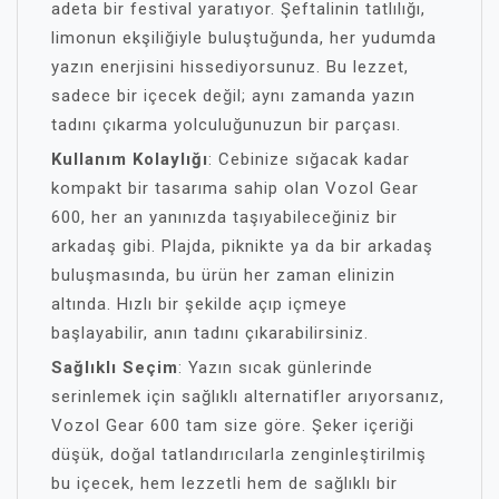
adeta bir festival yaratıyor. Şeftalinin tatlılığı,
limonun ekşiliğiyle buluştuğunda, her yudumda
yazın enerjisini hissediyorsunuz. Bu lezzet,
sadece bir içecek değil; aynı zamanda yazın
tadını çıkarma yolculuğunuzun bir parçası.
Kullanım Kolaylığı
: Cebinize sığacak kadar
kompakt bir tasarıma sahip olan Vozol Gear
600, her an yanınızda taşıyabileceğiniz bir
arkadaş gibi. Plajda, piknikte ya da bir arkadaş
buluşmasında, bu ürün her zaman elinizin
altında. Hızlı bir şekilde açıp içmeye
başlayabilir, anın tadını çıkarabilirsiniz.
Sağlıklı Seçim
: Yazın sıcak günlerinde
serinlemek için sağlıklı alternatifler arıyorsanız,
Vozol Gear 600 tam size göre. Şeker içeriği
düşük, doğal tatlandırıcılarla zenginleştirilmiş
bu içecek, hem lezzetli hem de sağlıklı bir