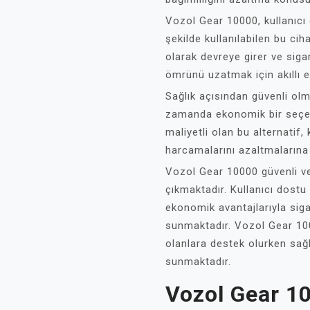
Vozol Gear 10000, kullanıcı d
şekilde kullanılabilen bu c
olarak devreye girer ve sigar
ömrünü uzatmak için akıllı e
Sağlık açısından güvenli olm
zamanda ekonomik bir seçen
maliyetli olan bu alternatif, 
harcamalarını azaltmalarına 
Vozol Gear 10000 güvenli ve 
çıkmaktadır. Kullanıcı dostu ö
ekonomik avantajlarıyla siga
sunmaktadır. Vozol Gear 100
olanlara destek olurken sağl
sunmaktadır.
Vozol Gear 10