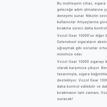
Bu muhteşem cihaz, sigara ba
geleceğe adım atmalarına yar
deneyimi sunar. Nikotin sevi
kullanıcılar ihtiyaçlarına gör
bırakma süreci daha kontrol
Vozol Gear 10000'un diğer b
Geleneksel sigaraların aksi
uğraşmak gibi sorunlar ortad
minimize eder.
Vozol Gear 10000 sigarayı b
olarak karşımıza çıkıyor. Ben
tasarımıyla, sigara bağımlıla
destekliyor. Vozol Gear 1000
daha kontrol edilebilir ve dah
bırakmanın tam zamanı, Voz
sunacak!