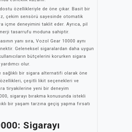
ostu özellikleriyle de öne çıkar. Basit bir
ihaz, çekim sensörü sayesinde otomatik
a içme deneyimini taklit eder. Ayrıca, pil
nerji tasarrufu moduna sahiptir.
asının yanı sıra, Vozol Gear 10000 aynı
ektir. Geleneksel sigaralardan daha uygun
kullanıcıların bütçelerini korurken sigara
yardımcı olur.
sağlıklı bir sigara alternatifi olarak öne
zellikleri, çeşitli likit seçenekleri ve
ra tiryakilerine yeni bir deneyim
00, sigarayı bırakma konusunda istekli
ıklı bir yaşam tarzına geçiş yapma fırsatı
000: Sigarayı