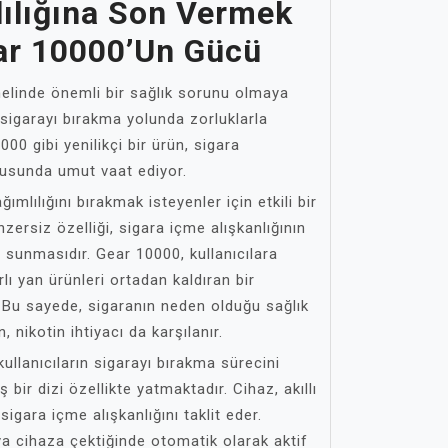
lılığına Son Vermek
ear 10000’un Gücü
nelinde önemli bir sağlık sorunu olmaya
sigarayı bırakma yolunda zorluklarla
00 gibi yenilikçi bir ürün, sigara
nusunda umut vaat ediyor.
mlılığını bırakmak isteyenler için etkili bir
ersiz özelliği, sigara içme alışkanlığının
f sunmasıdır. Gear 10000, kullanıcılara
lı yan ürünleri ortadan kaldıran bir
. Bu sayede, sigaranın neden olduğu sağlık
, nikotin ihtiyacı da karşılanır.
llanıcıların sigarayı bırakma sürecini
bir dizi özellikte yatmaktadır. Cihaz, akıllı
sigara içme alışkanlığını taklit eder.
ya cihaza çektiğinde otomatik olarak aktif