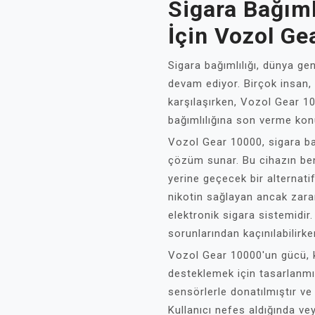
Sigara Bağım
İçin Vozol G
Sigara bağımlılığı, dünya ge
devam ediyor. Birçok insan, 
karşılaşırken, Vozol Gear 100
bağımlılığına son verme ko
Vozol Gear 10000, sigara bağı
çözüm sunar. Bu cihazın benz
yerine geçecek bir alternati
nikotin sağlayan ancak zarar
elektronik sigara sistemidir
sorunlarından kaçınılabilirken
Vozol Gear 10000'un gücü, ku
desteklemek için tasarlanmış 
sensörlerle donatılmıştır ve 
Kullanıcı nefes aldığında ve