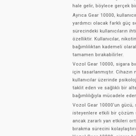
hale gelir, böylece gerçek b
Ayrıca Gear 10000, kullanıcı
yardımcı olacak farklı güç s
sürecindeki kullanıcıların ih
özelliktir. Kullanıcılar, niko
bağımlılıktan kademeli olara
tamamen bırakabilirler.
Vozol Gear 10000, sigara 
için tasarlanmıştır. Cihazın 
kullanıcılar üzerinde psikoloj
taklit eden ve sağlıklı bir a
bağımlılığıyla mücadele eden
Vozol Gear 10000'un gücü, s
isteyenlere etkili bir çözüm 
ancak zararlı yan etkileri or
bırakma sürecini kolaylaştırı