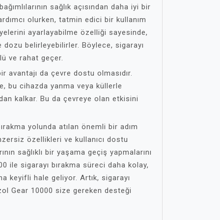
ğımlılarının sağlık açısından daha iyi bir
dımcı olurken, tatmin edici bir kullanım
yelerini ayarlayabilme özelliği sayesinde,
e dozu belirleyebilirler. Böylece, sigarayı
lü ve rahat geçer.
ir avantajı da çevre dostu olmasıdır.
ne, bu cihazda yanma veya küllerle
an kalkar. Bu da çevreye olan etkisini
ırakma yolunda atılan önemli bir adım
zersiz özellikleri ve kullanıcı dostu
rının sağlıklı bir yaşama geçiş yapmalarını
0 ile sigarayı bırakma süreci daha kolay,
a keyifli hale geliyor. Artık, sigarayı
ol Gear 10000 size gereken desteği