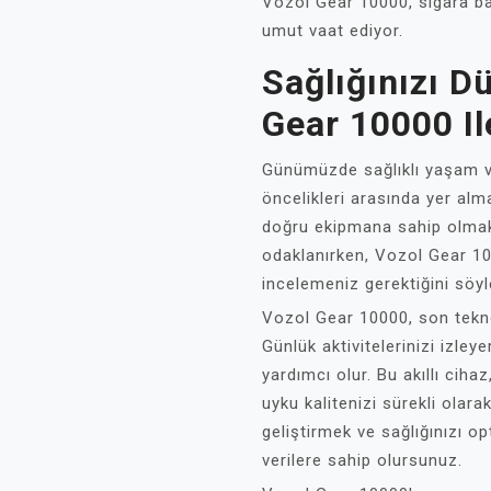
Vozol Gear 10000, sigara ba
umut vaat ediyor.
Sağlığınızı D
Gear 10000 Il
Günümüzde sağlıklı yaşam ve 
öncelikleri arasında yer alm
doğru ekipmana sahip olmak 
odaklanırken, Vozol Gear 100
incelemeniz gerektiğini söy
Vozol Gear 10000, son teknolo
Günlük aktivitelerinizi izley
yardımcı olur. Bu akıllı cihaz
uyku kalitenizi sürekli olara
geliştirmek ve sağlığınızı o
verilere sahip olursunuz.