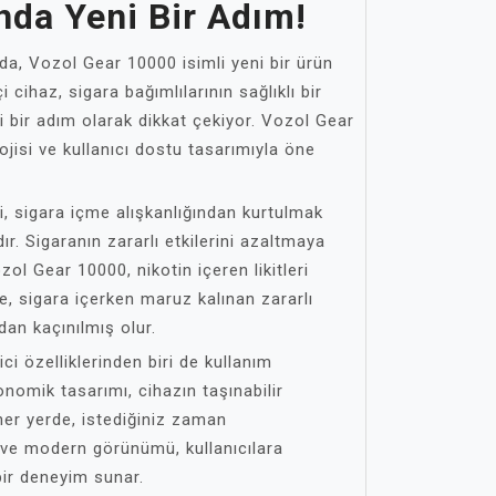
nda Yeni Bir Adım!
da, Vozol Gear 10000 isimli yeni bir ürün
 cihaz, sigara bağımlılarının sağlıklı bir
 bir adım olarak dikkat çekiyor. Vozol Gear
jisi ve kullanıcı dostu tasarımıyla öne
i, sigara içme alışkanlığından kurtulmak
r. Sigaranın zararlı etkilerini azaltmaya
ozol Gear 10000, nikotin içeren likitleri
ce, sigara içerken maruz kalınan zararlı
an kaçınılmış olur.
ci özelliklerinden biri de kullanım
onomik tasarımı, cihazın taşınabilir
 her yerde, istediğiniz zaman
ık ve modern görünümü, kullanıcılara
 bir deneyim sunar.