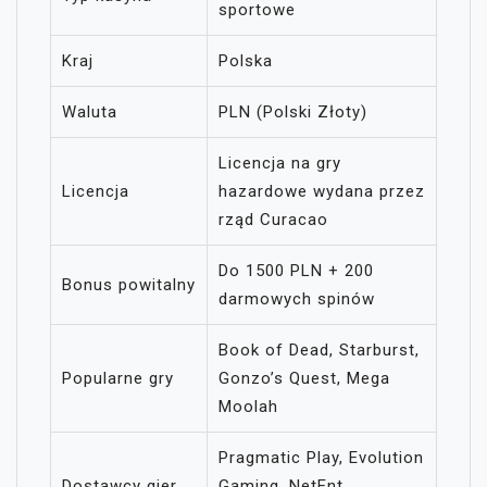
sportowe
Kraj
Polska
Waluta
PLN (Polski Złoty)
Licencja na gry
Licencja
hazardowe wydana przez
rząd Curacao
Do 1500 PLN + 200
Bonus powitalny
darmowych spinów
Book of Dead, Starburst,
Popularne gry
Gonzo’s Quest, Mega
Moolah
Pragmatic Play, Evolution
Dostawcy gier
Gaming, NetEnt,