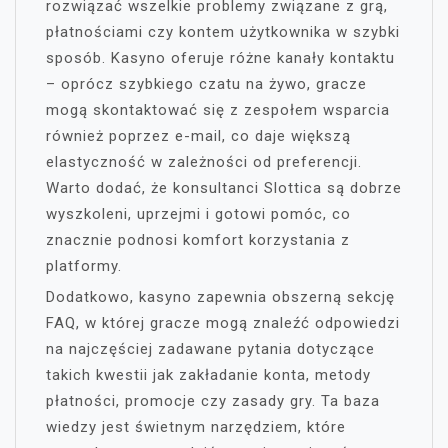
rozwiązać wszelkie problemy związane z grą,
płatnościami czy kontem użytkownika w szybki
sposób. Kasyno oferuje różne kanały kontaktu
– oprócz szybkiego czatu na żywo, gracze
mogą skontaktować się z zespołem wsparcia
również poprzez e-mail, co daje większą
elastyczność w zależności od preferencji.
Warto dodać, że konsultanci Slottica są dobrze
wyszkoleni, uprzejmi i gotowi pomóc, co
znacznie podnosi komfort korzystania z
platformy.
Dodatkowo, kasyno zapewnia obszerną sekcję
FAQ, w której gracze mogą znaleźć odpowiedzi
na najczęściej zadawane pytania dotyczące
takich kwestii jak zakładanie konta, metody
płatności, promocje czy zasady gry. Ta baza
wiedzy jest świetnym narzędziem, które