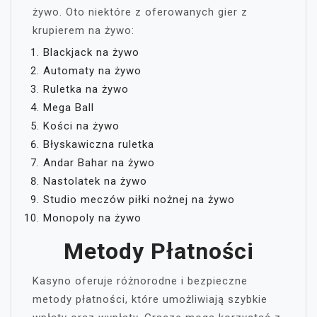
żywo. Oto niektóre z oferowanych gier z
krupierem na żywo:
Blackjack na żywo
Automaty na żywo
Ruletka na żywo
Mega Ball
Kości na żywo
Błyskawiczna ruletka
Andar Bahar na żywo
Nastolatek na żywo
Studio meczów piłki nożnej na żywo
Monopoly na żywo
Metody Płatności
Kasyno oferuje różnorodne i bezpieczne
metody płatności, które umożliwiają szybkie