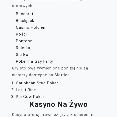
stołowych:
Baccarat
Blackjack
Casino Hold’em
Kości
Pontoon
Ruletka
Sic Bo
Poker na trzy karty
Gry stołowe wymienione poniżej nie są
niestety dostępne na Slottica.
Caribbean Stud Poker
Let It Ride
Pai Gow Poker
Kasyno Na Żywo
Kasyno oferuje również gry z krupierem na