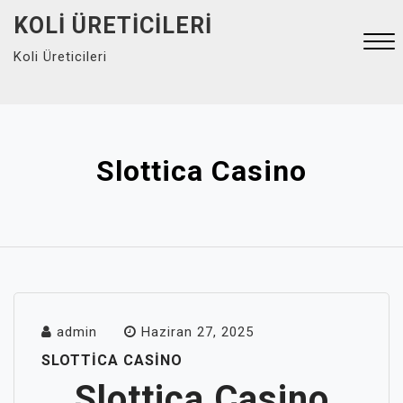
Skip
KOLI ÜRETICILERI
to
Koli Üreticileri
content
Close
Menu
Slottica Casino
admin
Haziran 27, 2025
SLOTTICA CASINO
Slottica Casino