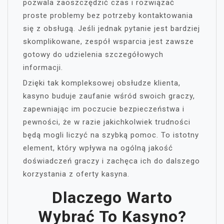
pozwala zaoszczędzić czas i rozwiązać
proste problemy bez potrzeby kontaktowania
się z obsługą. Jeśli jednak pytanie jest bardziej
skomplikowane, zespół wsparcia jest zawsze
gotowy do udzielenia szczegółowych
informacji.
Dzięki tak kompleksowej obsłudze klienta,
kasyno buduje zaufanie wśród swoich graczy,
zapewniając im poczucie bezpieczeństwa i
pewności, że w razie jakichkolwiek trudności
będą mogli liczyć na szybką pomoc. To istotny
element, który wpływa na ogólną jakość
doświadczeń graczy i zachęca ich do dalszego
korzystania z oferty kasyna.
Dlaczego Warto
Wybrać To Kasyno?