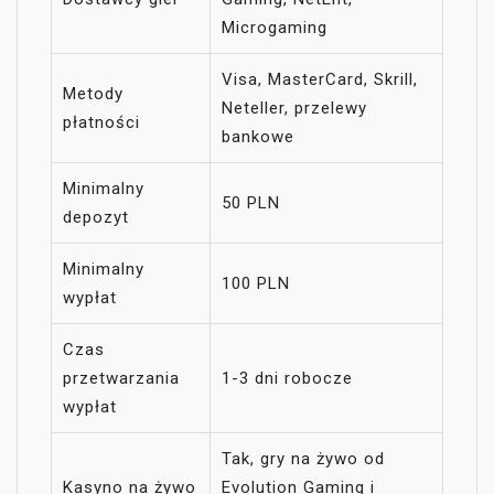
Microgaming
Visa, MasterCard, Skrill,
Metody
Neteller, przelewy
płatności
bankowe
Minimalny
50 PLN
depozyt
Minimalny
100 PLN
wypłat
Czas
przetwarzania
1-3 dni robocze
wypłat
Tak, gry na żywo od
Kasyno na żywo
Evolution Gaming i