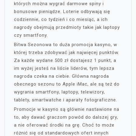
których można wygrać darmowe spiny i
bonusowe pieniądze. Loterie odbywają się
codziennie, co tydzień i co miesiąc, a ich
nagrody obejmują przedmioty takie jak laptopy
czy smartfony.
Bitwa Sezonowa to duża promocja kasyno, w
której trzeba zdobywać jak najwięcej punktów.
Za każde wydane 500 zł dostajesz 1 punkt, a
im wyżej jesteś na liście liderów, tym lepsza
nagroda czeka na ciebie. Główna nagroda
obecnego sezonu to Apple iMac, ale są też do
wygrania smartfony, laptopy, telewizory,
tablety, smartwatche i aparaty fotograficzne.
Promocje w kasyno są głównie nastawione na
to, aby dawać graczom powód do dalszej gry,
a nie oferować środki na grę. Choć to może
różnić się od standardowych ofert innych