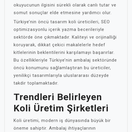
okuyucunun ilgisini sürekli olarak canlı tutar ve
somut sonuçlar elde etmesine yardımcı olur.
Türkiye’nin öncü tasarım koli üreticileri, SEO
optimizasyonlu içerik yazma becerileriyle
sektörde öne çıkmaktadır. Kaliteyi ve orijinalliği
koruyarak, dikkat çekici makalelerle hedef
kitlelerinin beklentilerini karşılamayı başarırlar.
Bu özellikleriyle Türkiye’nin ambalaj sektöründe
öncü konumunu sağlamlaştıran bu üreticiler,
yenilikçi tasarımlarıyla uluslararası düzeyde
takdir toplamaktadır.
Trendleri Belirleyen
Koli Üretim Şirketleri
Koli üretimi, modern iş dünyasında büyük bir
öneme sahiptir. Ambalaj ihtiyaçlarının