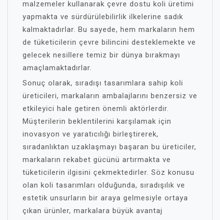
malzemeler kullanarak çevre dostu koli üretimi
yapmakta ve sürdürülebilirlik ilkelerine sadık
kalmaktadırlar. Bu sayede, hem markaların hem
de tüketicilerin çevre bilincini desteklemekte ve
gelecek nesillere temiz bir dünya bırakmayı
amaçlamaktadırlar.
Sonuç olarak, sıradışı tasarımlara sahip koli
üreticileri, markaların ambalajlarını benzersiz ve
etkileyici hale getiren önemli aktörlerdir.
Müşterilerin beklentilerini karşılamak için
inovasyon ve yaratıcılığı birleştirerek,
sıradanlıktan uzaklaşmayı başaran bu üreticiler,
markaların rekabet gücünü artırmakta ve
tüketicilerin ilgisini çekmektedirler. Söz konusu
olan koli tasarımları olduğunda, sıradışılık ve
estetik unsurların bir araya gelmesiyle ortaya
çıkan ürünler, markalara büyük avantaj