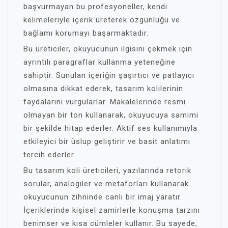
başvurmayan bu profesyoneller, kendi
kelimeleriyle içerik üreterek özgünlüğü ve
bağlamı korumayı başarmaktadır.
Bu üreticiler, okuyucunun ilgisini çekmek için
ayrıntılı paragraflar kullanma yeteneğine
sahiptir. Sunulan içeriğin şaşırtıcı ve patlayıcı
olmasına dikkat ederek, tasarım kolilerinin
faydalarını vurgularlar. Makalelerinde resmi
olmayan bir ton kullanarak, okuyucuya samimi
bir şekilde hitap ederler. Aktif ses kullanımıyla
etkileyici bir üslup geliştirir ve basit anlatımı
tercih ederler.
Bu tasarım koli üreticileri, yazılarında retorik
sorular, analogiler ve metaforları kullanarak
okuyucunun zihninde canlı bir imaj yaratır.
İçeriklerinde kişisel zamirlerle konuşma tarzını
benimser ve kısa cümleler kullanır. Bu sayede,