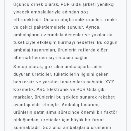
Üçüncü örnek olarak, PQR Gıda şirketi yenilikçi
yiyecek ambalajlarıyla adından söz
ettirmektedir. Onların atıştırmalık ürünleri, renkli
ve çekici paketlemelerle sunulur. Ayrıca,
ambalajların üzerindeki desenler ve yazılar da
tüketiciyle etkileşim kurmayı hedefler. Bu özgün
ambalaj tasarımları, ürünlerin raflarda diğer
alternatiflerden sıyrılmasını sağlar.
Sonuç olarak, göz alıcı ambalajlarla adını
duyuran üreticiler, tüketicilerin ilgisini çeken
benzersiz ve yaratıcı tasarımlara sahiptir. XYZ
Kozmetik, ABC Elektronik ve PQR Gıda gibi
markalar, ürünlerini bu şekilde sunarak rekabet
avantajı elde etmiştir. Ambalaj tasarımı,
ürünlerin satın alma sürecinde önemli bir faktör
olduğundan, üreticiler için büyük bir fırsat
sunmaktadır. Göz alıcı ambalajlarla ürünlerini