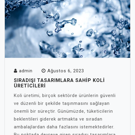
admin
Ağustos 6, 2023
SIRADIŞI TASARIMLARA SAHIP KOLI
ÜRETICILERI
Koli üretimi, birçok sektörde ürünlerin güvenli
ve düzenli bir şekilde taşınmasını sağlayan
önemli bir süreçtir. Günümüzde, tüketicilerin
beklentileri giderek artmakta ve sıradan
ambalajlardan daha fazlasını istemektedirler.
Bu noktada devreye giren sıradışı tasarımlara