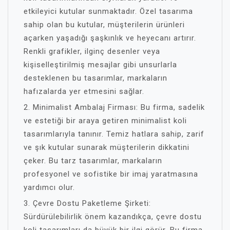
etkileyici kutular sunmaktadır. Özel tasarıma
sahip olan bu kutular, müşterilerin ürünleri
açarken yaşadığı şaşkınlık ve heyecanı artırır.
Renkli grafikler, ilginç desenler veya
kişiselleştirilmiş mesajlar gibi unsurlarla
desteklenen bu tasarımlar, markaların
hafızalarda yer etmesini sağlar.
2. Minimalist Ambalaj Firması: Bu firma, sadelik
ve estetiği bir araya getiren minimalist koli
tasarımlarıyla tanınır. Temiz hatlara sahip, zarif
ve şık kutular sunarak müşterilerin dikkatini
çeker. Bu tarz tasarımlar, markaların
profesyonel ve sofistike bir imaj yaratmasına
yardımcı olur.
3. Çevre Dostu Paketleme Şirketi:
Sürdürülebilirlik önem kazandıkça, çevre dostu
koli tasarımları da büyük bir ilgi görür. Bu firma,