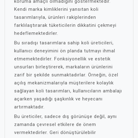
koruma amaçlı olmadığını göstermektedir.
Kendi marka kimliklerini yansıtan koli
tasarımlarıyla, ürünleri rakiplerinden
farklılaştırarak tüketicilerin dikkatini çekmeyi
hedeflemektedirler.
Bu sıradışı tasarımlara sahip koli üreticileri,
kullanıcı deneyimini ön planda tutmayı ihmal
etmemektedirler. Fonksiyonellik ve estetik
unsurları birleştirerek, markaların ürünlerini
zarif bir şekilde sunmaktadırlar. Örneğin, özel
açılış mekanizmalarıyla müşterilere kolaylık
sağlayan koli tasarımları, kullanıcıların ambalajı
açarken yaşadığı şaşkınlık ve heyecanı
artırmaktadır.
Bu üreticiler, sadece dış görünüşe değil, aynı
zamanda çevresel etkilere de önem
vermektedirler. Geri dönüştürülebilir