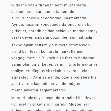
kutular üreten firmalar, hem müşterilerin
beklentilerini karşılamakta hem de
sürdürülebilirlik hedeflerine ulaşmaktadır.
Ayrıca, tasarım konusunda da öncü olan bu
şirketler, estetik açıdan çekici ve markalaşmayı
destekleyen ambalaj çözümleri sunmaktadır.
Teknolojinin gelişimiyle birlikte otomasyon,
trend belirleyen koli üretim şirketlerinin
vazgeçilmezidir. Yüksek hızlı üretim hatlarına
sahip olan bu şirketler, verimliliği artırmakta ve
maliyetleri düşürerek rekabet avantajı elde
etmektedir. Aynı zamanda, özel siparişlere hızlı
yanıt verme kapasiteleriyle de müşteri
memnuniyetini sağlamaktadır.
Müşteri odaklı yaklaşım da trendleri belirleyen
koli üretim şirketlerinin sırrıdır. Müşterilerin
ihtiyaçlarını anlayarak özelleştirilmiş çözümler