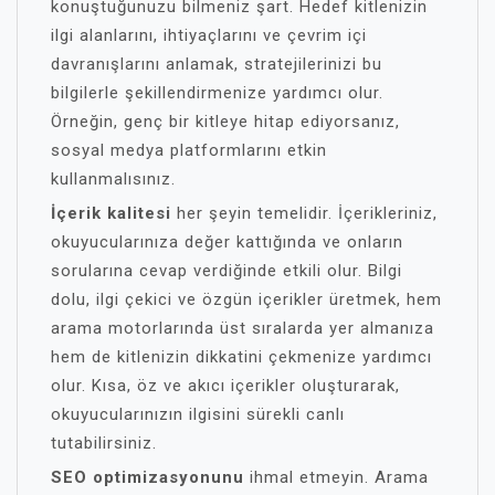
konuştuğunuzu bilmeniz şart. Hedef kitlenizin
ilgi alanlarını, ihtiyaçlarını ve çevrim içi
davranışlarını anlamak, stratejilerinizi bu
bilgilerle şekillendirmenize yardımcı olur.
Örneğin, genç bir kitleye hitap ediyorsanız,
sosyal medya platformlarını etkin
kullanmalısınız.
İçerik kalitesi
her şeyin temelidir. İçerikleriniz,
okuyucularınıza değer kattığında ve onların
sorularına cevap verdiğinde etkili olur. Bilgi
dolu, ilgi çekici ve özgün içerikler üretmek, hem
arama motorlarında üst sıralarda yer almanıza
hem de kitlenizin dikkatini çekmenize yardımcı
olur. Kısa, öz ve akıcı içerikler oluşturarak,
okuyucularınızın ilgisini sürekli canlı
tutabilirsiniz.
SEO optimizasyonunu
ihmal etmeyin. Arama