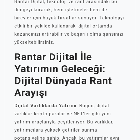
Rantar Dijital, teknoloji ve rant arasındaki bu
dengeyi kurarak, hem işletmeler hem de
bireyler için büyük fırsatlar sunuyor. Teknolojiyi
etkili bir şekilde kullanarak, dijital ortamda
kazancınızı artırabilir ve başarılı olma şansınızı
yükseltebilirsiniz.
Rantar Dijital İle
Yatırımın Geleceği:
Dijital Dünyada Rant
Arayışı
Dijital Varlıklarda Yatırım
: Bugün, dijital
varlıklar kripto paralar ve NFT'ler gibi yeni
yatırım araçlarıyla çeşitleniyor. Bu varlıklar,
yatırımcılara yüksek getiriler sunma
potansiyeline sahip. Ancak, bu yatırımlar aynı