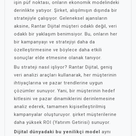
işin püf noktası, onların ekonomik modelindeki
derinlikte yatıyor. Şirket, alışılmışın dışında bir
stratejiyle çalışıyor. Geleneksel ajansların
aksine, Rantar Dijital müşteri odaklı değil, veri
odaklı bir yaklaşım benimsiyor. Bu, onların her
bir kampanyayı ve stratejiyi daha da
özelleştirmesine ve böylece daha etkili
sonuçlar elde etmesine olanak tanıyor.
Bu strateji nasıl işliyor? Rantar Dijital, geniş
veri analizi araçları kullanarak, her müşterinin
ihtiyaçlarına ve pazar trendlerine uygun
çözümler sunuyor. Yani, bir müşterinin hedef
kitlesini ve pazar dinamiklerini derinlemesine
analiz ederek, tamamen kişiselleştirilmiş
kampanyalar oluşturuyor. şirket müşterilerine
daha yüksek ROI (Yatırım Getirisi) sunuyor.
Dijital dünyadaki bu yenilikçi model
aynı