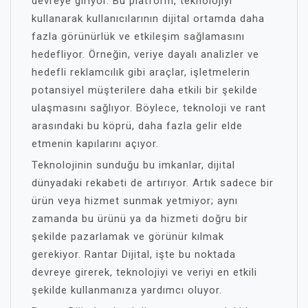
devreye giriyor. Bu platform, teknolojiyi
kullanarak kullanıcılarının dijital ortamda daha
fazla görünürlük ve etkileşim sağlamasını
hedefliyor. Örneğin, veriye dayalı analizler ve
hedefli reklamcılık gibi araçlar, işletmelerin
potansiyel müşterilere daha etkili bir şekilde
ulaşmasını sağlıyor. Böylece, teknoloji ve rant
arasındaki bu köprü, daha fazla gelir elde
etmenin kapılarını açıyor.
Teknolojinin sunduğu bu imkanlar, dijital
dünyadaki rekabeti de artırıyor. Artık sadece bir
ürün veya hizmet sunmak yetmiyor; aynı
zamanda bu ürünü ya da hizmeti doğru bir
şekilde pazarlamak ve görünür kılmak
gerekiyor. Rantar Dijital, işte bu noktada
devreye girerek, teknolojiyi ve veriyi en etkili
şekilde kullanmanıza yardımcı oluyor.