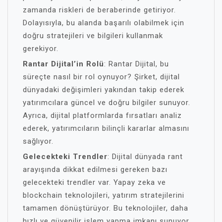
zamanda riskleri de beraberinde getiriyor.
Dolayısıyla, bu alanda başarılı olabilmek için
doğru stratejileri ve bilgileri kullanmak
gerekiyor.
Rantar Dijital’in Rolü
: Rantar Dijital, bu
süreçte nasıl bir rol oynuyor? Şirket, dijital
dünyadaki değişimleri yakından takip ederek
yatırımcılara güncel ve doğru bilgiler sunuyor.
Ayrıca, dijital platformlarda fırsatları analiz
ederek, yatırımcıların bilinçli kararlar almasını
sağlıyor.
Gelecekteki Trendler
: Dijital dünyada rant
arayışında dikkat edilmesi gereken bazı
gelecekteki trendler var. Yapay zeka ve
blockchain teknolojileri, yatırım stratejilerini
tamamen dönüştürüyor. Bu teknolojiler, daha
hızlı ve güvenilir işlem yapma imkanı sunuyor.