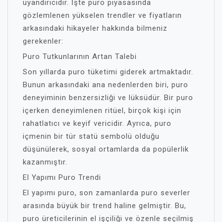
uyandırıcıdır. İşte puro piyasasında
gözlemlenen yükselen trendler ve fiyatların
arkasındaki hikayeler hakkında bilmeniz
gerekenler:
Puro Tutkunlarının Artan Talebi
Son yıllarda puro tüketimi giderek artmaktadır.
Bunun arkasındaki ana nedenlerden biri, puro
deneyiminin benzersizliği ve lüksüdür. Bir puro
içerken deneyimlenen ritüel, birçok kişi için
rahatlatıcı ve keyif vericidir. Ayrıca, puro
içmenin bir tür statü sembolü olduğu
düşünülerek, sosyal ortamlarda da popülerlik
kazanmıştır.
El Yapımı Puro Trendi
El yapımı puro, son zamanlarda puro severler
arasında büyük bir trend haline gelmiştir. Bu,
puro üreticilerinin el işçiliği ve özenle seçilmiş