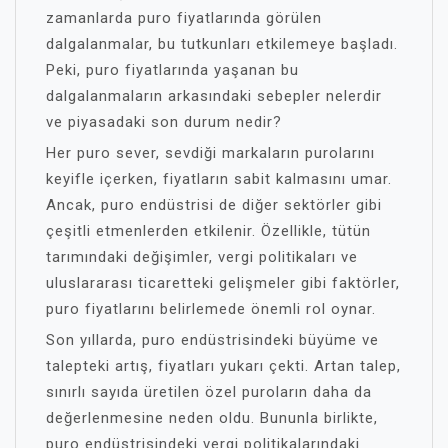
zamanlarda puro fiyatlarında görülen
dalgalanmalar, bu tutkunları etkilemeye başladı.
Peki, puro fiyatlarında yaşanan bu
dalgalanmaların arkasındaki sebepler nelerdir
ve piyasadaki son durum nedir?
Her puro sever, sevdiği markaların purolarını
keyifle içerken, fiyatların sabit kalmasını umar.
Ancak, puro endüstrisi de diğer sektörler gibi
çeşitli etmenlerden etkilenir. Özellikle, tütün
tarımındaki değişimler, vergi politikaları ve
uluslararası ticaretteki gelişmeler gibi faktörler,
puro fiyatlarını belirlemede önemli rol oynar.
Son yıllarda, puro endüstrisindeki büyüme ve
talepteki artış, fiyatları yukarı çekti. Artan talep,
sınırlı sayıda üretilen özel puroların daha da
değerlenmesine neden oldu. Bununla birlikte,
puro endüstrisindeki vergi politikalarındaki