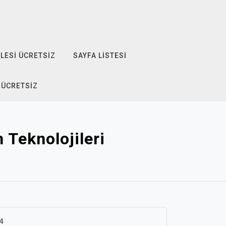
LESI ÜCRETSIZ
SAYFA LISTESI
 ÜCRETSIZ
 Teknolojileri
4