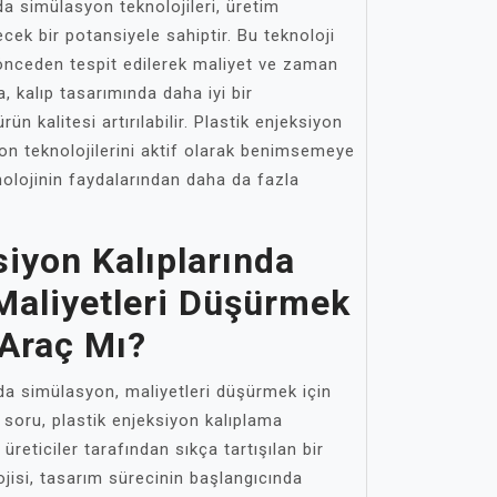
da simülasyon teknolojileri, üretim
cek bir potansiyele sahiptir. Bu teknoloji
önceden tespit edilerek maliyet ve zaman
a, kalıp tasarımında daha iyi bir
ün kalitesi artırılabilir. Plastik enjeksiyon
on teknolojilerini aktif olarak benimsemeye
nolojinin faydalarından daha da fazla
siyon Kalıplarında
Maliyetleri Düşürmek
r Araç Mı?
nda simülasyon, maliyetleri düşürmek için
Bu soru, plastik enjeksiyon kalıplama
reticiler tarafından sıkça tartışılan bir
jisi, tasarım sürecinin başlangıcında