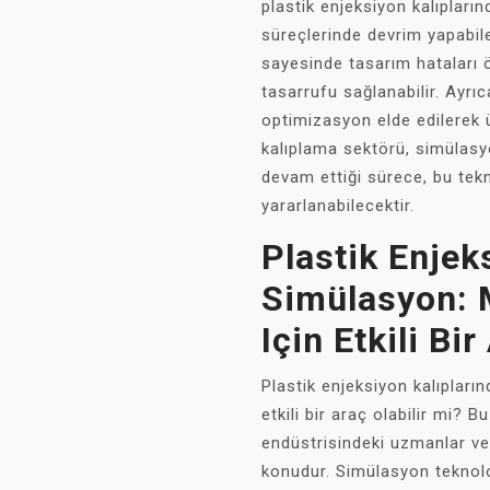
plastik enjeksiyon kalıpların
süreçlerinde devrim yapabile
sayesinde tasarım hataları 
tasarrufu sağlanabilir. Ayrıc
optimizasyon elde edilerek ür
kalıplama sektörü, simülasy
devam ettiği sürece, bu tek
yararlanabilecektir.
Plastik Enjek
Simülasyon: 
Için Etkili Bi
Plastik enjeksiyon kalıpları
etkili bir araç olabilir mi? 
endüstrisindeki uzmanlar ve ü
konudur. Simülasyon teknolo