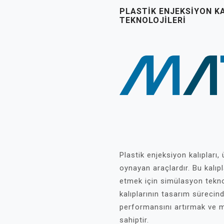
PLASTIK ENJEKSIYON K
TEKNOLOJILERI
Plastik enjeksiyon kalıpları,
oynayan araçlardır. Bu kalıpl
etmek için simülasyon teknolo
kalıplarının tasarım sürecin
performansını artırmak ve m
sahiptir.