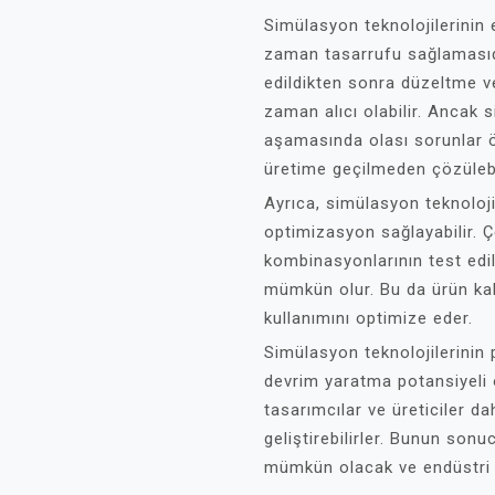
Simülasyon teknolojilerinin 
zaman tasarrufu sağlamasıdı
edildikten sonra düzeltme ve
zaman alıcı olabilir. Ancak
aşamasında olası sorunlar ö
üretime geçilmeden çözülebi
Ayrıca, simülasyon teknolojil
optimizasyon sağlayabilir. Çe
kombinasyonlarının test edil
mümkün olur. Bu da ürün kali
kullanımını optimize eder.
Simülasyon teknolojilerinin
devrim yaratma potansiyeli 
tasarımcılar ve üreticiler da
geliştirebilirler. Bunun sonu
mümkün olacak ve endüstri g