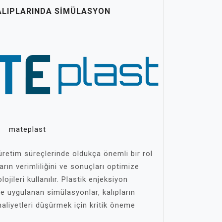
ALIPLARINDA SIMÜLASYON
mateplast
 üretim süreçlerinde oldukça önemli bir rol
arın verimliliğini ve sonuçları optimize
jileri kullanılır. Plastik enjeksiyon
de uygulanan simülasyonlar, kalıpların
aliyetleri düşürmek için kritik öneme