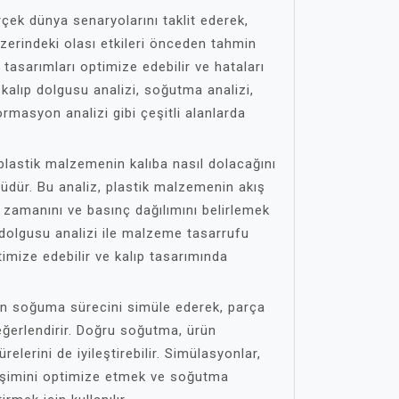
rçek dünya senaryolarını taklit ederek,
üzerindeki olası etkileri önceden tahmin
tasarımları optimize edebilir ve hataları
 kalıp dolgusu analizi, soğutma analizi,
ormasyon analizi gibi çeşitli alanlarda
k plastik malzemenin kalıba nasıl dolacağını
üdür. Bu analiz, plastik malzemenin akış
 zamanını ve basınç dağılımını belirlemek
ıp dolgusu analizi ile malzeme tasarrufu
timize edebilir ve kalıp tasarımında
rın soğuma sürecini simüle ederek, parça
değerlendirir. Doğru soğutma, ürün
relerini de iyileştirebilir. Simülasyonlar,
eşimini optimize etmek ve soğutma