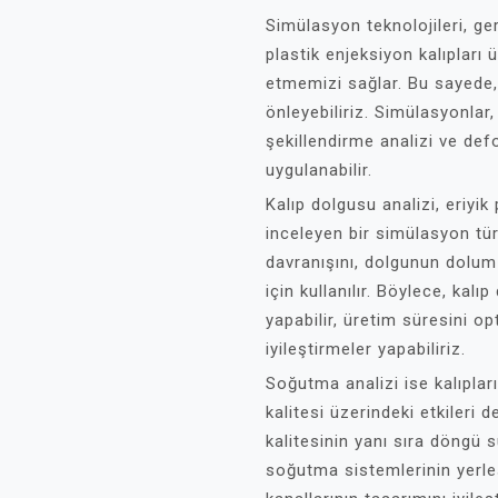
Simülasyon teknolojileri, ge
plastik enjeksiyon kalıpları 
etmemizi sağlar. Bu sayede, 
önleyebiliriz. Simülasyonlar,
şekillendirme analizi ve def
uygulanabilir.
Kalıp dolgusu analizi, eriyi
inceleyen bir simülasyon tür
davranışını, dolgunun dolum
için kullanılır. Böylece, kal
yapabilir, üretim süresini op
iyileştirmeler yapabiliriz.
Soğutma analizi ise kalıpla
kalitesi üzerindeki etkileri 
kalitesinin yanı sıra döngü sü
soğutma sistemlerinin yerl