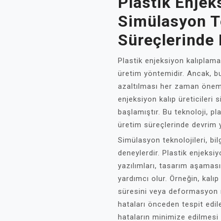
Plastik Enjek
Simülasyon Te
Süreçlerinde 
Plastik enjeksiyon kalıplama
üretim yöntemidir. Ancak, bu
azaltılması her zaman önemli
enjeksiyon kalıp üreticileri
başlamıştır. Bu teknoloji, pl
üretim süreçlerinde devrim 
Simülasyon teknolojileri, bi
deneylerdir. Plastik enjeksi
yazılımları, tasarım aşamas
yardımcı olur. Örneğin, kal
süresini veya deformasyon ri
hataları önceden tespit edile
hataların minimize edilmesi 