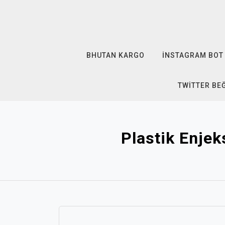
Skip
to
content
BHUTAN KARGO
İNSTAGRAM BOT 
TWITTER BE
Plastik Enjek