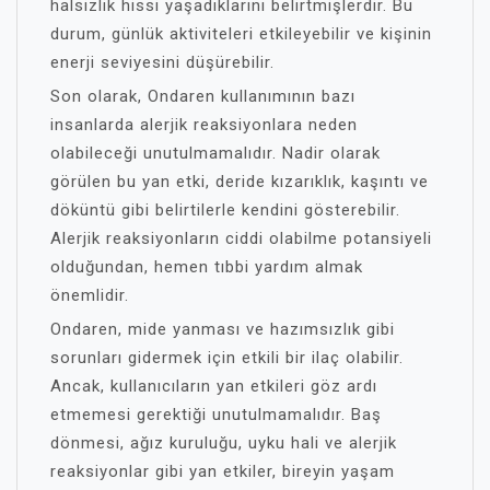
halsizlik hissi yaşadıklarını belirtmişlerdir. Bu
durum, günlük aktiviteleri etkileyebilir ve kişinin
enerji seviyesini düşürebilir.
Son olarak, Ondaren kullanımının bazı
insanlarda alerjik reaksiyonlara neden
olabileceği unutulmamalıdır. Nadir olarak
görülen bu yan etki, deride kızarıklık, kaşıntı ve
döküntü gibi belirtilerle kendini gösterebilir.
Alerjik reaksiyonların ciddi olabilme potansiyeli
olduğundan, hemen tıbbi yardım almak
önemlidir.
Ondaren, mide yanması ve hazımsızlık gibi
sorunları gidermek için etkili bir ilaç olabilir.
Ancak, kullanıcıların yan etkileri göz ardı
etmemesi gerektiği unutulmamalıdır. Baş
dönmesi, ağız kuruluğu, uyku hali ve alerjik
reaksiyonlar gibi yan etkiler, bireyin yaşam