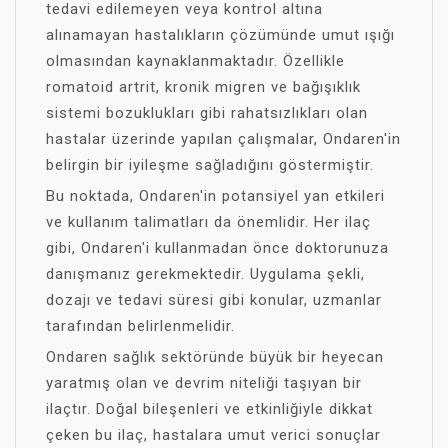
tedavi edilemeyen veya kontrol altına
alınamayan hastalıkların çözümünde umut ışığı
olmasından kaynaklanmaktadır. Özellikle
romatoid artrit, kronik migren ve bağışıklık
sistemi bozuklukları gibi rahatsızlıkları olan
hastalar üzerinde yapılan çalışmalar, Ondaren'in
belirgin bir iyileşme sağladığını göstermiştir.
Bu noktada, Ondaren'in potansiyel yan etkileri
ve kullanım talimatları da önemlidir. Her ilaç
gibi, Ondaren'i kullanmadan önce doktorunuza
danışmanız gerekmektedir. Uygulama şekli,
dozajı ve tedavi süresi gibi konular, uzmanlar
tarafından belirlenmelidir.
Ondaren sağlık sektöründe büyük bir heyecan
yaratmış olan ve devrim niteliği taşıyan bir
ilaçtır. Doğal bileşenleri ve etkinliğiyle dikkat
çeken bu ilaç, hastalara umut verici sonuçlar