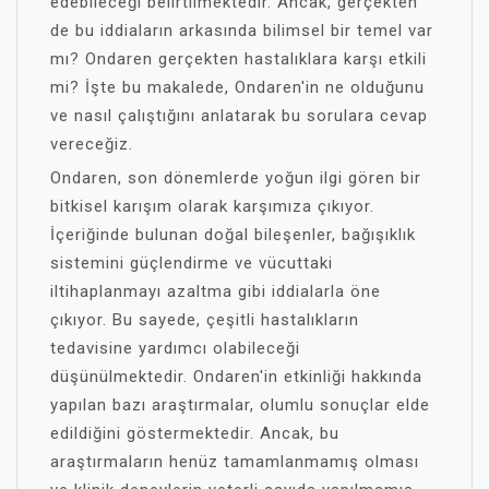
edebileceği belirtilmektedir. Ancak, gerçekten
de bu iddiaların arkasında bilimsel bir temel var
mı? Ondaren gerçekten hastalıklara karşı etkili
mi? İşte bu makalede, Ondaren'in ne olduğunu
ve nasıl çalıştığını anlatarak bu sorulara cevap
vereceğiz.
Ondaren, son dönemlerde yoğun ilgi gören bir
bitkisel karışım olarak karşımıza çıkıyor.
İçeriğinde bulunan doğal bileşenler, bağışıklık
sistemini güçlendirme ve vücuttaki
iltihaplanmayı azaltma gibi iddialarla öne
çıkıyor. Bu sayede, çeşitli hastalıkların
tedavisine yardımcı olabileceği
düşünülmektedir. Ondaren'in etkinliği hakkında
yapılan bazı araştırmalar, olumlu sonuçlar elde
edildiğini göstermektedir. Ancak, bu
araştırmaların henüz tamamlanmamış olması