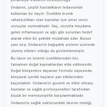
potansiyel etkilerini inceleyeceğiz.
Ondaren, çeşitli hastalıkların tedavisinde
kullanılan bir ilaçtır. Özellikle kronik
rahatsızlıkları olan hastalar için umut verici
sonuçlar sunmaktadır. İlaç, vücutta meydana
gelen inflamasyon ve ağrı gibi sorunları hedef
alarak etkin bir şekilde müdahale eder. Bunun
yanı sıra, Ondaren'in bağışıklık sistemi üzerinde
olumlu etkileri olduğu da gözlemlenmiştir.
Bu ilacın en önemli özelliklerinden biri,
tamamen doğal kaynaklardan elde edilmesidir.
Doğal bileşenlere dayanan formülü sayesinde,
kimyasal içerikli ilaçların yan etkilerinden
kaçınılabilir. Ondaren'in güvenli ve etkili olması,
hastalar ve sağlık profesyonelleri tarafından
büyük bir memnuniyetle karşılanmaktadır.
Ondaren'in sağlık sektöründeki devrim niteliği,