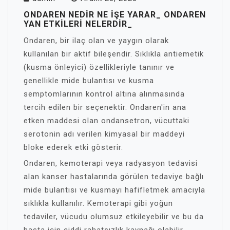
ONDAREN NEDIR NE İŞE YARAR_ ONDAREN
YAN ETKILERI NELERDIR_
Ondaren, bir ilaç olan ve yaygın olarak
kullanılan bir aktif bileşendir. Sıklıkla antiemetik
(kusma önleyici) özellikleriyle tanınır ve
genellikle mide bulantısı ve kusma
semptomlarının kontrol altına alınmasında
tercih edilen bir seçenektir. Ondaren'in ana
etken maddesi olan ondansetron, vücuttaki
serotonin adı verilen kimyasal bir maddeyi
bloke ederek etki gösterir.
Ondaren, kemoterapi veya radyasyon tedavisi
alan kanser hastalarında görülen tedaviye bağlı
mide bulantısı ve kusmayı hafifletmek amacıyla
sıklıkla kullanılır. Kemoterapi gibi yoğun
tedaviler, vücudu olumsuz etkileyebilir ve bu da