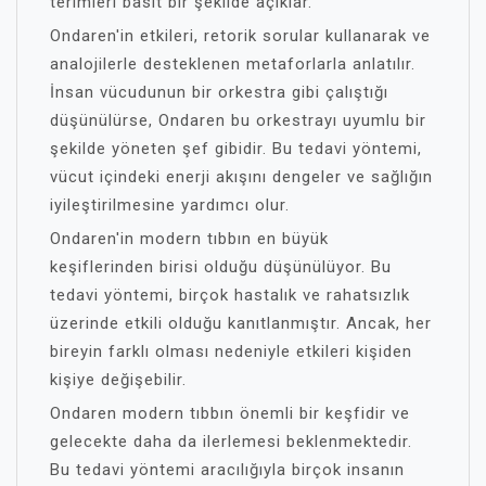
terimleri basit bir şekilde açıklar.
Ondaren'in etkileri, retorik sorular kullanarak ve
analojilerle desteklenen metaforlarla anlatılır.
İnsan vücudunun bir orkestra gibi çalıştığı
düşünülürse, Ondaren bu orkestrayı uyumlu bir
şekilde yöneten şef gibidir. Bu tedavi yöntemi,
vücut içindeki enerji akışını dengeler ve sağlığın
iyileştirilmesine yardımcı olur.
Ondaren'in modern tıbbın en büyük
keşiflerinden birisi olduğu düşünülüyor. Bu
tedavi yöntemi, birçok hastalık ve rahatsızlık
üzerinde etkili olduğu kanıtlanmıştır. Ancak, her
bireyin farklı olması nedeniyle etkileri kişiden
kişiye değişebilir.
Ondaren modern tıbbın önemli bir keşfidir ve
gelecekte daha da ilerlemesi beklenmektedir.
Bu tedavi yöntemi aracılığıyla birçok insanın