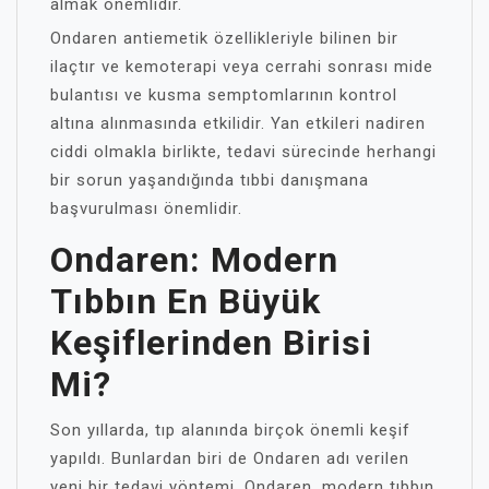
almak önemlidir.
Ondaren antiemetik özellikleriyle bilinen bir
ilaçtır ve kemoterapi veya cerrahi sonrası mide
bulantısı ve kusma semptomlarının kontrol
altına alınmasında etkilidir. Yan etkileri nadiren
ciddi olmakla birlikte, tedavi sürecinde herhangi
bir sorun yaşandığında tıbbi danışmana
başvurulması önemlidir.
Ondaren: Modern
Tıbbın En Büyük
Keşiflerinden Birisi
Mi?
Son yıllarda, tıp alanında birçok önemli keşif
yapıldı. Bunlardan biri de Ondaren adı verilen
yeni bir tedavi yöntemi. Ondaren, modern tıbbın