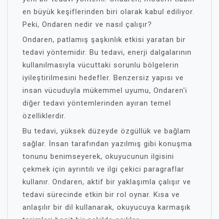
en büyük keşiflerinden biri olarak kabul ediliyor.
Peki, Ondaren nedir ve nasıl çalışır?
Ondaren, patlamış şaşkınlık etkisi yaratan bir
tedavi yöntemidir. Bu tedavi, enerji dalgalarının
kullanılmasıyla vücuttaki sorunlu bölgelerin
iyileştirilmesini hedefler. Benzersiz yapısı ve
insan vücuduyla mükemmel uyumu, Ondaren'i
diğer tedavi yöntemlerinden ayıran temel
özelliklerdir.
Bu tedavi, yüksek düzeyde özgüllük ve bağlam
sağlar. İnsan tarafından yazılmış gibi konuşma
tonunu benimseyerek, okuyucunun ilgisini
çekmek için ayrıntılı ve ilgi çekici paragraflar
kullanır. Ondaren, aktif bir yaklaşımla çalışır ve
tedavi sürecinde etkin bir rol oynar. Kısa ve
anlaşılır bir dil kullanarak, okuyucuya karmaşık