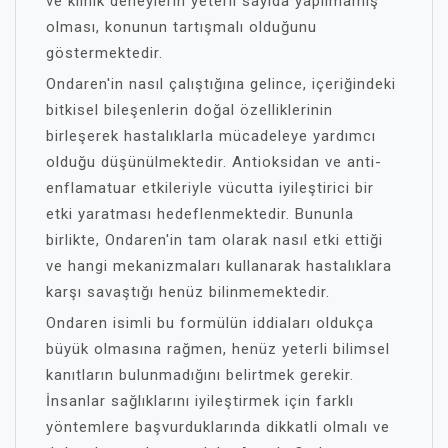
ve klinik deneylerin yeterli sayıda yapılmamış
olması, konunun tartışmalı olduğunu
göstermektedir.
Ondaren'in nasıl çalıştığına gelince, içeriğindeki
bitkisel bileşenlerin doğal özelliklerinin
birleşerek hastalıklarla mücadeleye yardımcı
olduğu düşünülmektedir. Antioksidan ve anti-
enflamatuar etkileriyle vücutta iyileştirici bir
etki yaratması hedeflenmektedir. Bununla
birlikte, Ondaren'in tam olarak nasıl etki ettiği
ve hangi mekanizmaları kullanarak hastalıklara
karşı savaştığı henüz bilinmemektedir.
Ondaren isimli bu formülün iddiaları oldukça
büyük olmasına rağmen, henüz yeterli bilimsel
kanıtların bulunmadığını belirtmek gerekir.
İnsanlar sağlıklarını iyileştirmek için farklı
yöntemlere başvurduklarında dikkatli olmalı ve