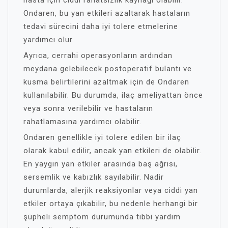
hasta için ciddi rahatsızlık kaynağı olabilir.
Ondaren, bu yan etkileri azaltarak hastaların
tedavi sürecini daha iyi tolere etmelerine
yardımcı olur.
Ayrıca, cerrahi operasyonların ardından
meydana gelebilecek postoperatif bulantı ve
kusma belirtilerini azaltmak için de Ondaren
kullanılabilir. Bu durumda, ilaç ameliyattan önce
veya sonra verilebilir ve hastaların
rahatlamasına yardımcı olabilir.
Ondaren genellikle iyi tolere edilen bir ilaç
olarak kabul edilir, ancak yan etkileri de olabilir.
En yaygın yan etkiler arasında baş ağrısı,
sersemlik ve kabızlık sayılabilir. Nadir
durumlarda, alerjik reaksiyonlar veya ciddi yan
etkiler ortaya çıkabilir, bu nedenle herhangi bir
şüpheli semptom durumunda tıbbi yardım