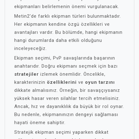
ekipmanları belirlemenin önemi vurgulanacak.
Metin2’de farklı ekipman türleri bulunmaktadır.
Her ekipmanın kendine özgü özellikleri ve
avantajları vardır. Bu bölümde, hangi ekipmanın
hangi durumlarda daha etkili olduğunu
inceleyeceğiz.
Ekipman seçimi, PvP savaşlarında başarının
anahtarıdır. Doğru ekipmanı seçmek için bazı
stratejiler
izlemek önemlidir. Öncelikle,
karakterinizin
özelliklerini
ve
oyun tarzını
dikkate almalısınız. Örneğin, bir savaşçıysanız
yüksek hasar veren silahlar tercih etmelisiniz.
Ancak, hız ve dayanıklılık da büyük bir rol oynar.
Bu nedenle, ekipmanınızın dengeyi sağlaması
hayati öneme sahiptir.
Stratejik ekipman seçimi yaparken dikkat