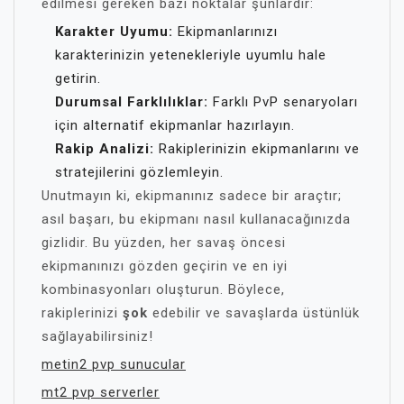
edilmesi gereken bazı noktalar şunlardır:
Karakter Uyumu:
Ekipmanlarınızı
karakterinizin yetenekleriyle uyumlu hale
getirin.
Durumsal Farklılıklar:
Farklı PvP senaryoları
için alternatif ekipmanlar hazırlayın.
Rakip Analizi:
Rakiplerinizin ekipmanlarını ve
stratejilerini gözlemleyin.
Unutmayın ki, ekipmanınız sadece bir araçtır;
asıl başarı, bu ekipmanı nasıl kullanacağınızda
gizlidir. Bu yüzden, her savaş öncesi
ekipmanınızı gözden geçirin ve en iyi
kombinasyonları oluşturun. Böylece,
rakiplerinizi
şok
edebilir ve savaşlarda üstünlük
sağlayabilirsiniz!
metin2 pvp sunucular
mt2 pvp serverler