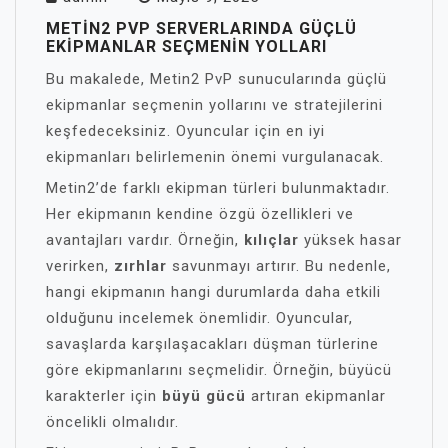
METIN2 PVP SERVERLARINDA GÜÇLÜ
EKIPMANLAR SEÇMENIN YOLLARI
Bu makalede, Metin2 PvP sunucularında güçlü
ekipmanlar seçmenin yollarını ve stratejilerini
keşfedeceksiniz. Oyuncular için en iyi
ekipmanları belirlemenin önemi vurgulanacak.
Metin2’de farklı ekipman türleri bulunmaktadır.
Her ekipmanın kendine özgü özellikleri ve
avantajları vardır. Örneğin,
kılıçlar
yüksek hasar
verirken,
zırhlar
savunmayı artırır. Bu nedenle,
hangi ekipmanın hangi durumlarda daha etkili
olduğunu incelemek önemlidir. Oyuncular,
savaşlarda karşılaşacakları düşman türlerine
göre ekipmanlarını seçmelidir. Örneğin, büyücü
karakterler için
büyü gücü
artıran ekipmanlar
öncelikli olmalıdır.