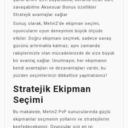
savaşabilme Aksesuar Bonus özellikler
Stratejik avantajlar sağlar
Sonuç olarak, Metin2’de ekipman seçimi,
oyuncuların oyun deneyimini büyük ölçüde
etkiler. Doğru ekipmanı seçmek, sadece savaş
gücünü artırmakla kalmaz, aynı zamanda
rakiplerinizle olan mücadelenizde de size büyük
bir avantaj sağlar. Unutmayın, her ekipmanın
kendi avantajları ve dezavantajları vardır, bu
yüzden seçimlerinizi dikkatlice yapmalısınız!
Stratejik Ekipman
Seçimi
Bu makalede, Metin2 PvP sunucularında güçlü
ekipmanlar seçmenin yollarını ve stratejilerini
keşfedeceksiniz. Oyuncular için en iyi