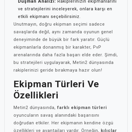
Düşman Analizi:
Rakiplerinizin ekipmanlarını
ve stratejilerini inceleyerek, onlara karşı en
etkili ekipmanı seçebilirsiniz.
Unutmayın, doğru ekipman seçimi sadece
savaşlarda değil, aynı zamanda oyunun genel
deneyiminde de büyük bir fark yaratır. Güçlü
ekipmanlarla donanmış bir karakter, PvP
arenalarında daha fazla başarı elde eder. Şimdi,
bu stratejileri uygulayarak, Metin2 dünyasında
rakiplerinizi geride bırakmaya hazır olun!
Ekipman Türleri Ve
Özellikleri
Metin2 dünyasında,
farklı ekipman türleri
oyuncuların savaş alanındaki başarısını
doğrudan etkiler. Her ekipmanın kendine özgü
özellikleri ve avantajları vardır. Örneğin,
kılıçlar