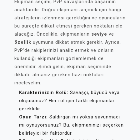
Ekipman seçimi, PvP savaşlarında başarının
anahtarıdır. Doğru ekipmanı seçmek için hangi
stratejilerin izlenmesi gerektiğini ve oyuncuların
bu süreçte dikkat etmesi gereken noktaları ele
alacağız. Öncelikle, ekipmanların
seviye
ve
özellik
uyumuna dikkat etmek gerekir. Ayrıca,
PvP’de rakiplerinizi analiz etmek ve onların
kullandığı ekipmanları gözlemlemek de
önemlidir. Şimdi gelin, ekipman seçiminde
dikkate almanız gereken bazı noktaları
inceleyelim:
Karakterinizin Rolü:
Savaşçı, büyücü veya
okçusunuz? Her rol için farklı ekipmanlar
gereklidir.
Oyun Tarzı:
Saldırgan mı yoksa savunmacı
mı oynuyorsunuz? Bu, ekipmanınızı seçerken
belirleyici bir faktördür.