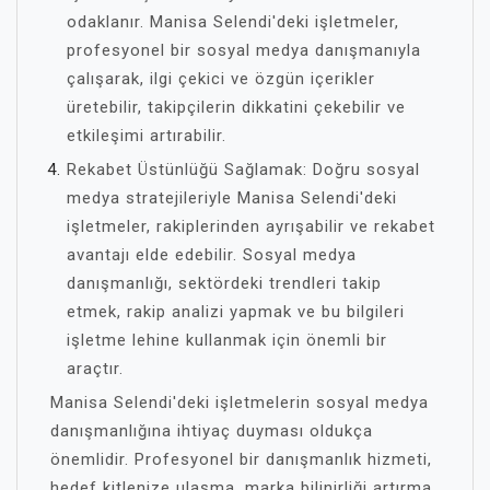
odaklanır. Manisa Selendi'deki işletmeler,
profesyonel bir sosyal medya danışmanıyla
çalışarak, ilgi çekici ve özgün içerikler
üretebilir, takipçilerin dikkatini çekebilir ve
etkileşimi artırabilir.
Rekabet Üstünlüğü Sağlamak: Doğru sosyal
medya stratejileriyle Manisa Selendi'deki
işletmeler, rakiplerinden ayrışabilir ve rekabet
avantajı elde edebilir. Sosyal medya
danışmanlığı, sektördeki trendleri takip
etmek, rakip analizi yapmak ve bu bilgileri
işletme lehine kullanmak için önemli bir
araçtır.
Manisa Selendi'deki işletmelerin sosyal medya
danışmanlığına ihtiyaç duyması oldukça
önemlidir. Profesyonel bir danışmanlık hizmeti,
hedef kitlenize ulaşma, marka bilinirliği artırma,