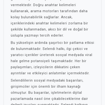
vermektedir. Doğru anahtar kelimeleri
kullanarak, arama motorları tarafından daha
kolay bulunabilirlik sağlarlar. Ancak,
içeriklerindeki anahtar kelimeleri zorlama bir
şekilde kullanmadan, akıcı bir dil ve doğal bir
üslupla yazmayı tercih ederler.
Bu yükselişin ardında şaşırtıcı bir patlama etkisi
de bulunmaktadır. Selendi halkı, ilgi çekici ve
yaratıcı içerikler üreterek sosyal medyada viral
hale gelme potansiyeli taşımaktadır. Her bir
paylaşımları, izleyicilerin dikkatini çeken
ayrıntılar ve etkileyici anlatımlar içermektedir.
Selendililerin sosyal medyadaki başarıları,
girişimciler için önemli bir ilham kaynağı
olmuştur. Bu başarılar, işletmelerin dijital
pazarlamada nasıl öne çıkabileceklerine dair
değerli ipuçları sunmaktadır. Selendi halkının