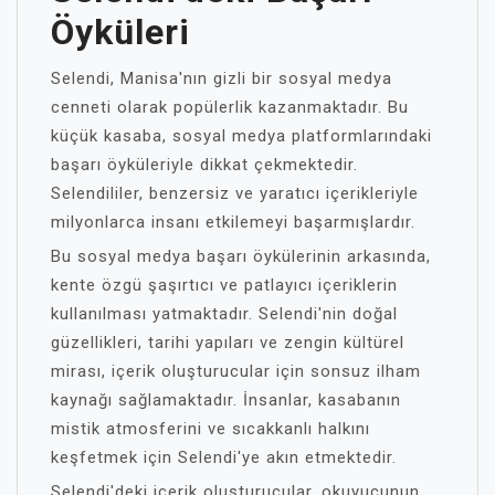
Öyküleri
Selendi, Manisa'nın gizli bir sosyal medya
cenneti olarak popülerlik kazanmaktadır. Bu
küçük kasaba, sosyal medya platformlarındaki
başarı öyküleriyle dikkat çekmektedir.
Selendililer, benzersiz ve yaratıcı içerikleriyle
milyonlarca insanı etkilemeyi başarmışlardır.
Bu sosyal medya başarı öykülerinin arkasında,
kente özgü şaşırtıcı ve patlayıcı içeriklerin
kullanılması yatmaktadır. Selendi'nin doğal
güzellikleri, tarihi yapıları ve zengin kültürel
mirası, içerik oluşturucular için sonsuz ilham
kaynağı sağlamaktadır. İnsanlar, kasabanın
mistik atmosferini ve sıcakkanlı halkını
keşfetmek için Selendi'ye akın etmektedir.
Selendi'deki içerik oluşturucular, okuyucunun