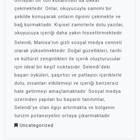
olmayan bir ton kullanması da dikkat
çekmektedir. Onlar, okuyucuyla samimi bir
şekilde konuşarak onların ilgisini çekmekte ve
bağ kurmaktadır. Kişisel zamirlerle dolu yazılar,
okuyucuya içeriği daha yakın hissettirmektedir.
Selendi, Manisa'nın gizli sosyal medya cenneti
olarak yükselmektedir. Doğal güzellikleri, tarihi
ve kültürel zenginlikleri ile içerik oluşturucular
için ideal bir keşif noktasıdır. Selendi'deki
başarı öyküleri, şaşırtıcı ve patlayıcı içeriklerle
dolu, insanları etkilemeyi ve içeriği benzersiz
hale getirmeyi amaçlamaktadır. Sosyal medya
üzerinden yapılan bu başarılı tanıtımlar,
Selendi'ye olan ilgiyi artırmakta ve bölgenin
turizm potansiyelini ortaya çıkarmaktadır.
Uncategorized