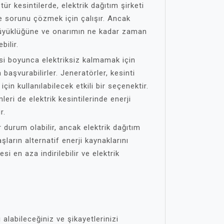
ür kesintilerde, elektrik dağıtım şirketi
 sorunu çözmek için çalışır. Ancak
 büyüklüğüne ve onarımın ne kadar zaman
bilir.
esi boyunca elektriksiz kalmamak için
 başvurabilirler. Jeneratörler, kesinti
çin kullanılabilecek etkili bir seçenektir.
leri de elektrik kesintilerinde enerji
r.
bir durum olabilir, ancak elektrik dağıtım
şların alternatif enerji kaynaklarını
si en aza indirilebilir ve elektrik
lgi alabileceğiniz ve şikayetlerinizi