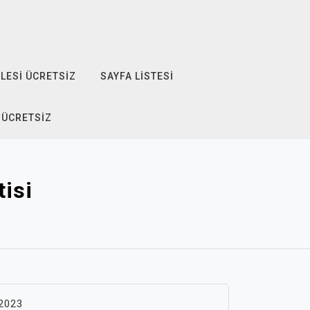
LESI ÜCRETSIZ
SAYFA LISTESI
 ÜCRETSIZ
tisi
 2023