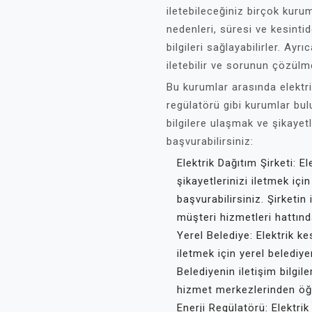
iletebileceğiniz birçok kuru
nedenleri, süresi ve kesinti
bilgileri sağlayabilirler. Ayrıc
iletebilir ve sorunun çözülme
Bu kurumlar arasında elektrik
regülatörü gibi kurumlar bulun
bilgilere ulaşmak ve şikayetl
başvurabilirsiniz:
Elektrik Dağıtım Şirketi: Ele
şikayetlerinizi iletmek için
başvurabilirsiniz. Şirketin 
müşteri hizmetleri hattınd
Yerel Belediye: Elektrik kes
iletmek için yerel belediye
Belediyenin iletişim bilgil
hizmet merkezlerinden öğr
Enerji Regülatörü: Elektrik 