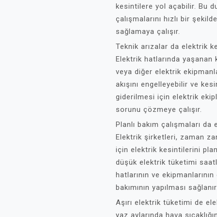
kesintilere yol açabilir. Bu 
çalışmalarını hızlı bir şekil
sağlamaya çalışır.
Teknik arızalar da elektrik k
Elektrik hatlarında yaşanan 
veya diğer elektrik ekipmanl
akışını engelleyebilir ve kesi
giderilmesi için elektrik eki
sorunu çözmeye çalışır.
Planlı bakım çalışmaları da el
Elektrik şirketleri, zaman 
için elektrik kesintilerini pl
düşük elektrik tüketimi saatle
hatlarının ve ekipmanlarının
bakımının yapılması sağlanır
Aşırı elektrik tüketimi de ele
yaz aylarında hava sıcaklığın