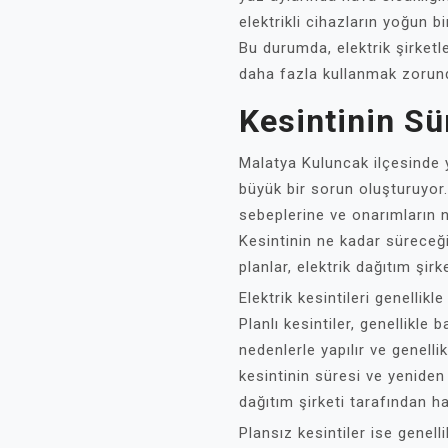
elektrikli cihazların yoğun bir
Bu durumda, elektrik şirketle
daha fazla kullanmak zorunda
Kesintinin Sü
Malatya Kuluncak ilçesinde y
büyük bir sorun oluşturuyor. 
sebeplerine ve onarımların n
Kesintinin ne kadar süreceği
planlar, elektrik dağıtım şirke
Elektrik kesintileri genellikl
Planlı kesintiler, genellikle
nedenlerle yapılır ve genell
kesintinin süresi ve yeniden e
dağıtım şirketi tarafından ha
Plansız kesintiler ise genell