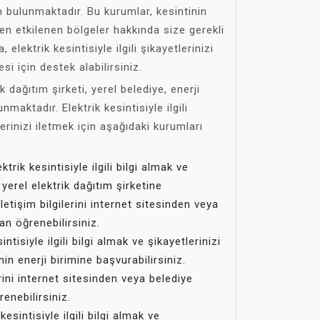
m bulunmaktadır. Bu kurumlar, kesintinin
den etkilenen bölgeler hakkında size gerekli
a, elektrik kesintisiyle ilgili şikayetlerinizi
si için destek alabilirsiniz.
 dağıtım şirketi, yerel belediye, enerji
maktadır. Elektrik kesintisiyle ilgili
erinizi iletmek için aşağıdaki kurumları
ktrik kesintisiyle ilgili bilgi almak ve
 yerel elektrik dağıtım şirketine
iletişim bilgilerini internet sitesinden veya
an öğrenebilirsiniz.
intisiyle ilgili bilgi almak ve şikayetlerinizi
nin enerji birimine başvurabilirsiniz.
erini internet sitesinden veya belediye
enebilirsiniz.
kesintisiyle ilgili bilgi almak ve