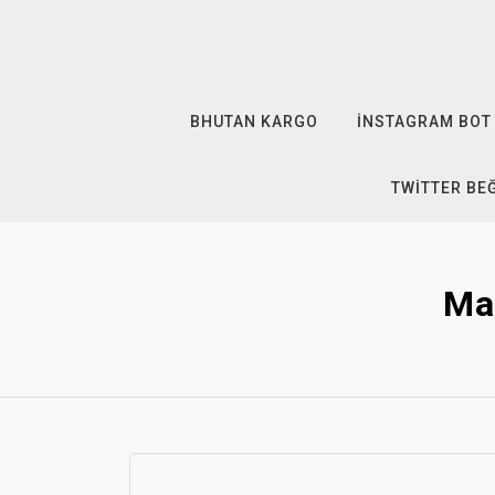
Skip
to
content
BHUTAN KARGO
İNSTAGRAM BOT 
TWITTER BE
Mal