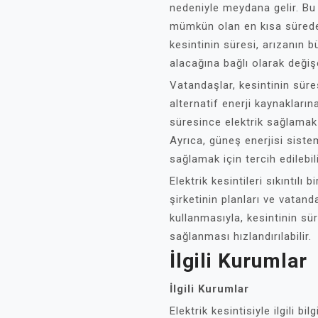
nedeniyle meydana gelir. Bu t
mümkün olan en kısa sürede
kesintinin süresi, arızanın
alacağına bağlı olarak değişe
Vatandaşlar, kesintinin sür
alternatif enerji kaynaklarına
süresince elektrik sağlamak i
Ayrıca, güneş enerjisi sistem
sağlamak için tercih edilebili
Elektrik kesintileri sıkıntılı 
şirketinin planları ve vatanda
kullanmasıyla, kesintinin süre
sağlanması hızlandırılabilir.
İlgili Kurumlar
İlgili Kurumlar
Elektrik kesintisiyle ilgili bi