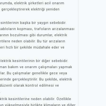
durumda, elektrik şirketleri acil onarım
de gerçekleştirerek elektriği yeniden
esintilerinin başka bir yaygın sebebidir.
kabloların kopması, trafoların arızalanması
arının bozulması gibi durumlar, elektrik
ntilere neden olabilir. Bu tür arızaların
pleri hızlı bir şekilde müdahale eder ve
ektrik kesintilerinin bir diğer sebebidir.
zaman bakım ve onarım çalışmaları yapmak
anlar. Bu çalışmalar genellikle gece veya
rinde gerçekleştirilir. Bu şekilde, elektrik
 düzenli olarak kontrol edilmesi ve
.
ktrik kesintilerine neden olabilir. Özellikle
ın yükselmesiyle birlikte klimaların ve diğer