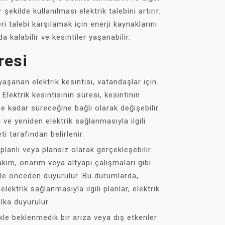
 şekilde kullanılması elektrik talebini artırır.
ri talebi karşılamak için enerji kaynaklarını
 kalabilir ve kesintiler yaşanabilir.
resi
aşanan elektrik kesintisi, vatandaşlar için
Elektrik kesintisinin süresi, kesintinin
e kadar süreceğine bağlı olarak değişebilir.
 ve yeniden elektrik sağlanmasıyla ilgili
ti tarafından belirlenir.
e planlı veya plansız olarak gerçekleşebilir.
 bakım, onarım veya altyapı çalışmaları gibi
ikle önceden duyurulur. Bu durumlarda,
lektrik sağlanmasıyla ilgili planlar, elektrik
lka duyurulur.
ikle beklenmedik bir arıza veya dış etkenler