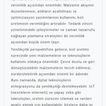
verimlilik açısından önemlidir. Malzeme akışının
düzenlenmesi, atıkların azaltılması ve
optimizasyon yazılımlarının kullanımı, koli
üretiminin verimliliğini artırabilir. Tedarik zinciri
yönetimindeki iyileştirmeler ve zaman tasarrufu
sağlayan planlama stratejileri de verimlilik
açısından büyük önem taşır.
Yenilikçilik perspektifine gelince, koli üretimi
sürecinde yeni malzemelerin ve teknolojilerin
kullanımı oldukça önemlidir. Çevre dostu ve geri
dönüştürülebilir malzemelerin tercih edilmesi,
sürdürülebilirlik açısından önemli bir adımdır.
Aynı zamanda, dijital teknolojilerin
entegrasyonu da yenilikçiliği destekleyebilir. IoT
(nesnelerin interneti) ve yapay zeka gibi
teknolojiler, üretim sürecini izlemek ve verileri
analiz etmek için kullanılabilir, böylece daha iyi