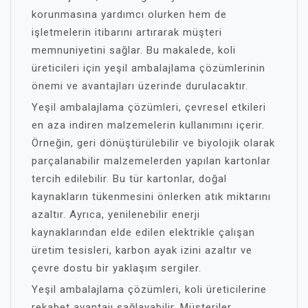
korunmasına yardımcı olurken hem de
işletmelerin itibarını artırarak müşteri
memnuniyetini sağlar. Bu makalede, koli
üreticileri için yeşil ambalajlama çözümlerinin
önemi ve avantajları üzerinde durulacaktır.
Yeşil ambalajlama çözümleri, çevresel etkileri
en aza indiren malzemelerin kullanımını içerir.
Örneğin, geri dönüştürülebilir ve biyolojik olarak
parçalanabilir malzemelerden yapılan kartonlar
tercih edilebilir. Bu tür kartonlar, doğal
kaynakların tükenmesini önlerken atık miktarını
azaltır. Ayrıca, yenilenebilir enerji
kaynaklarından elde edilen elektrikle çalışan
üretim tesisleri, karbon ayak izini azaltır ve
çevre dostu bir yaklaşım sergiler.
Yeşil ambalajlama çözümleri, koli üreticilerine
rekabet avantajı sağlayabilir. Müşteriler,