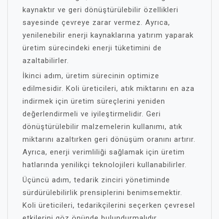
kaynaktır ve geri dönüştürülebilir özellikleri
sayesinde çevreye zarar vermez. Ayrıca,
yenilenebilir enerji kaynaklarına yatırım yaparak
üretim sürecindeki enerji tüketimini de
azaltabilirler.
İkinci adım, üretim sürecinin optimize
edilmesidir. Koli üreticileri, atık miktarını en aza
indirmek için üretim süreçlerini yeniden
değerlendirmeli ve iyileştirmelidir. Geri
dönüştürülebilir malzemelerin kullanımı, atık
miktarını azaltırken geri dönüşüm oranını artırır.
Ayrıca, enerji verimliliği sağlamak için üretim
hatlarında yenilikçi teknolojileri kullanabilirler.
Üçüncü adım, tedarik zinciri yönetiminde
sürdürülebilirlik prensiplerini benimsemektir.
Koli üreticileri, tedarikçilerini seçerken çevresel
etkilerini göz önünde bulundurmalıdır.