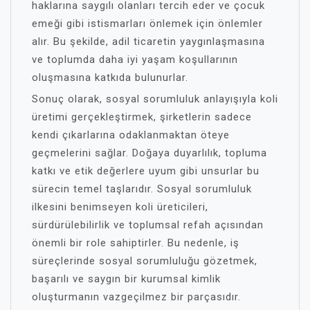
haklarına saygılı olanları tercih eder ve çocuk
emeği gibi istismarları önlemek için önlemler
alır. Bu şekilde, adil ticaretin yaygınlaşmasına
ve toplumda daha iyi yaşam koşullarının
oluşmasına katkıda bulunurlar.
Sonuç olarak, sosyal sorumluluk anlayışıyla koli
üretimi gerçekleştirmek, şirketlerin sadece
kendi çıkarlarına odaklanmaktan öteye
geçmelerini sağlar. Doğaya duyarlılık, topluma
katkı ve etik değerlere uyum gibi unsurlar bu
sürecin temel taşlarıdır. Sosyal sorumluluk
ilkesini benimseyen koli üreticileri,
sürdürülebilirlik ve toplumsal refah açısından
önemli bir role sahiptirler. Bu nedenle, iş
süreçlerinde sosyal sorumluluğu gözetmek,
başarılı ve saygın bir kurumsal kimlik
oluşturmanın vazgeçilmez bir parçasıdır.