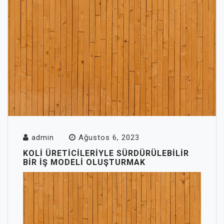
admin
Ağustos 6, 2023
KOLI ÜRETICILERIYLE SÜRDÜRÜLEBILIR
BIR IŞ MODELI OLUŞTURMAK