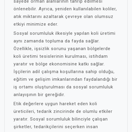
sayede orman alanlarının tahrip edilmesi
önlenebilir. Ayrıca, yeniden kullanılabilen koliler,
atık miktarını azaltarak çevreye olan olumsuz
etkiyi minimize eder.
Sosyal sorumluluk ilkesiyle yapılan koli üretimi
aynı zamanda topluma da fayda sağlar.
Özellikle, işsizlik sorunu yaşanan bölgelerde
koli üretimi tesislerinin kurulması, istihdam
yaratır ve bölge ekonomisine katkı sağlar.
İşçilerin adil çalışma koşullarına sahip olduğu,
eğitim ve gelişim imkanlarından faydalandığı bir
iş ortamı oluşturulması da sosyal sorumluluk
anlayışının bir gereğidir.
Etik değerlere uygun hareket eden koli
üreticileri, tedarik zincirinde de olumlu etkiler
yaratır. Sosyal sorumluluk bilinciyle çalışan
şirketler, tedarikçilerini seçerken insan