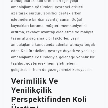
Sonuç olarak, koli üreticileri için yeşil
ambalajlama çözümleri, çevresel etkileri
azaltarak sürdürülebilirliği desteklerken
işletmelere bir dizi avantaj sunar. Doğal
kaynakları koruma, müşteri memnuniyetini
artırma, rekabet avantajı elde etme ve maliyet
tasarrufu sağlama gibi faktörler, yeşil
ambalajlama konusunda adımlar atmaya teşvik
eder. Koli üreticileri, çevreye duyarlı ve yenilikçi
ambalajlama çözümleriyle geleceğe yönelik bir
taahhüt göstererek hem işletmelerini
geliştirebilir hem de gezegenimizi koruyabilir.
Verimlilik Ve
Yenilikçilik
Perspektifinden Koli