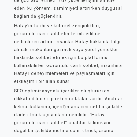
de göz ardı etmez. Yüz yüze iletişimi simüle
eden bu yöntem, samimiyeti artırırken duygusal
bağları da güçlendirir.
Hatay'ın tarihi ve kültürel zenginlikleri,
görüntülü canlı sohbetin tercih edilme
nedenlerini artırır. İnsanlar Hatay hakkında bilgi
almak, mekanları gezmek veya yerel yemekler
hakkında sohbet etmek için bu platformu
kullanabilirler. Görüntülü canlı sohbet, insanlara
Hatay'ı deneyimlemeleri ve paylaşmaları için
etkileşimli bir alan sunar.
SEO optimizasyonlu içerikler oluştururken
dikkat edilmesi gereken noktalar vardır. Anahtar
kelime kullanımı, içeriğin amacını net bir şekilde
ifade etmek açısından önemlidir. “Hatay
görüntülü canlı sohbet” anahtar kelimesini
doğal bir şekilde metine dahil etmek, arama