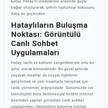
kültür, Hatay'ın insanlarının arasında güçlü
bağlar oluşturarak, şehrin toplumsal dokusunu
daha da güçlendirir.
Hataylıların Buluşma
Noktası: Görüntülü
Canlı Sohbet
Uygulamaları
Hatay, tarihi ve kültürel zenginlikleriyle ünlü bir
şehir olarak bilinmektedir. Bu güzel şehirde
yaşayan insanlar da sosyal ilişkilerini
geliştirmek ve yeni insanlarla tanışmak için
farklı yöntemler arayışındadır. Günümüzde ise
teknolojinin hızla ilerlemesiyle birlikte internet
üzerinden yapılan görüntülü canlı sohbet
uygulamaları, Hataylıların buluşma noktası