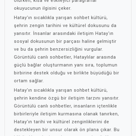
olurken, kısa ve etkileyici paragraflar
okuyucunun ilgisini çeker.
Hatay'ın sıcaklıkla yarışan sohbet kültürü,
şehrin zengin tarihini ve kültürel dokusunu da
yansıtır. İnsanlar arasındaki iletişim Hatay'ın
sosyal dokusunun bir parçası haline gelmiştir
ve bu da şehrin benzersizliğini vurgular.
Görüntülü canlı sohbetler, Hataylılar arasında
güçlü bağlar oluşturmanın yanı sıra, toplumun
birbirine destek olduğu ve birlikte büyüdüğü bir
ortam sağlar.
Hatay'ın sıcaklıkla yarışan sohbet kültürü,
şehrin kendine özgü bir iletişim tarzını yansıtır.
Görüntülü canlı sohbetler, insanların içtenlikle
birbirleriyle iletişim kurmasına olanak tanırken,
Hatay'ın tarihi ve kültürel zenginliklerini de
destekleyen bir unsur olarak ön plana çıkar. Bu