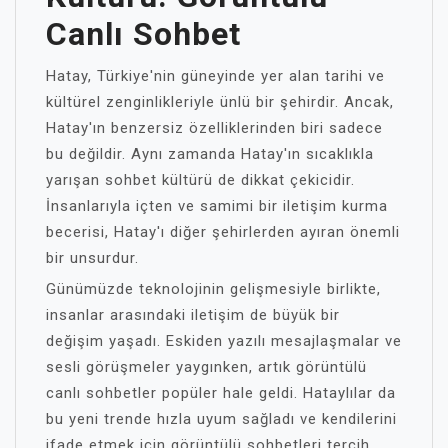
Canlı Sohbet
Hatay, Türkiye'nin güneyinde yer alan tarihi ve
kültürel zenginlikleriyle ünlü bir şehirdir. Ancak,
Hatay'ın benzersiz özelliklerinden biri sadece
bu değildir. Aynı zamanda Hatay'ın sıcaklıkla
yarışan sohbet kültürü de dikkat çekicidir.
İnsanlarıyla içten ve samimi bir iletişim kurma
becerisi, Hatay'ı diğer şehirlerden ayıran önemli
bir unsurdur.
Günümüzde teknolojinin gelişmesiyle birlikte,
insanlar arasındaki iletişim de büyük bir
değişim yaşadı. Eskiden yazılı mesajlaşmalar ve
sesli görüşmeler yaygınken, artık görüntülü
canlı sohbetler popüler hale geldi. Hataylılar da
bu yeni trende hızla uyum sağladı ve kendilerini
ifade etmek için görüntülü sohbetleri tercih