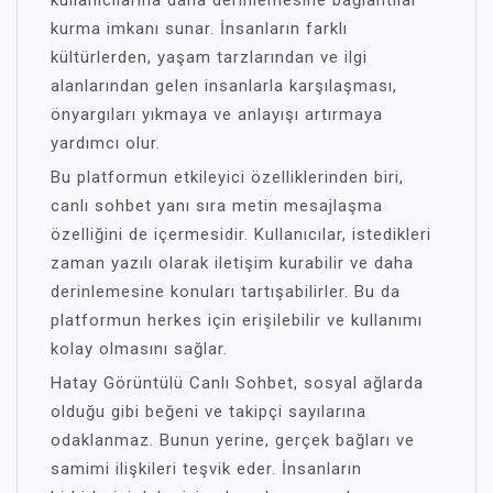
kullanıcılarına daha derinlemesine bağlantılar
kurma imkanı sunar. İnsanların farklı
kültürlerden, yaşam tarzlarından ve ilgi
alanlarından gelen insanlarla karşılaşması,
önyargıları yıkmaya ve anlayışı artırmaya
yardımcı olur.
Bu platformun etkileyici özelliklerinden biri,
canlı sohbet yanı sıra metin mesajlaşma
özelliğini de içermesidir. Kullanıcılar, istedikleri
zaman yazılı olarak iletişim kurabilir ve daha
derinlemesine konuları tartışabilirler. Bu da
platformun herkes için erişilebilir ve kullanımı
kolay olmasını sağlar.
Hatay Görüntülü Canlı Sohbet, sosyal ağlarda
olduğu gibi beğeni ve takipçi sayılarına
odaklanmaz. Bunun yerine, gerçek bağları ve
samimi ilişkileri teşvik eder. İnsanların