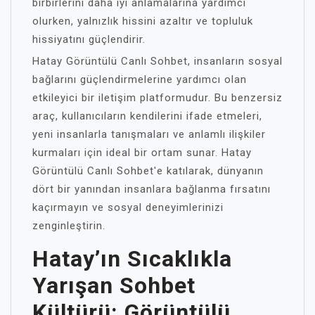
birbirlerini daha iyi anlamalarına yardımcı
olurken, yalnızlık hissini azaltır ve topluluk
hissiyatını güçlendirir.
Hatay Görüntülü Canlı Sohbet, insanların sosyal
bağlarını güçlendirmelerine yardımcı olan
etkileyici bir iletişim platformudur. Bu benzersiz
araç, kullanıcıların kendilerini ifade etmeleri,
yeni insanlarla tanışmaları ve anlamlı ilişkiler
kurmaları için ideal bir ortam sunar. Hatay
Görüntülü Canlı Sohbet'e katılarak, dünyanın
dört bir yanından insanlara bağlanma fırsatını
kaçırmayın ve sosyal deneyimlerinizi
zenginleştirin.
Hatay’ın Sıcaklıkla
Yarışan Sohbet
Kültürü: Görüntülü