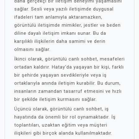
daha gerçekçi bir iletişim deneyimi yaşamasını
sağlar. Sesli veya yazılı iletişimde duygusal
ifadeleri tam anlamıyla aktaramazken,
görüntülü iletişimde mimikler, jestler ve beden
diline dayalı iletişim imkanı sunar. Bu da
karşılıklı ilişkilerin daha samimi ve derin
olmasını sağlar.
İkinci olarak, görüntülü canlı sohbet, mesafeleri
ortadan kaldırır. Hatay'da yaşayan bir kişi, farklı
bir şehirde yaşayan sevdikleriyle veya iş
ortaklarıyla anında iletişim kurabilir. Bu durum,
insanların zamandan tasarruf etmesini ve hızlı
bir şekilde iletişim kurmasını sağlar.
Üçüncü olarak, görüntülü canlı sohbet, iş
hayatında da önemli bir rol oynamaktadır. İş
toplantıları, uzaktan eğitim veya müşteri
ilişkileri gibi birçok alanda kullanılmaktadır.