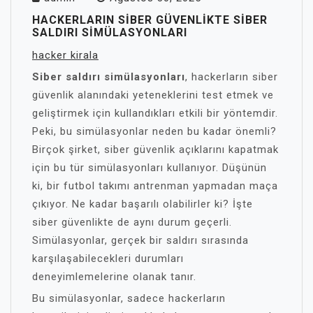
HACKERLARIN SIBER GÜVENLIKTE SIBER
SALDIRI SIMÜLASYONLARI
hacker kirala
Siber saldırı simülasyonları
, hackerların siber
güvenlik alanındaki yeteneklerini test etmek ve
geliştirmek için kullandıkları etkili bir yöntemdir.
Peki, bu simülasyonlar neden bu kadar önemli?
Birçok şirket, siber güvenlik açıklarını kapatmak
için bu tür simülasyonları kullanıyor. Düşünün
ki, bir futbol takımı antrenman yapmadan maça
çıkıyor. Ne kadar başarılı olabilirler ki? İşte
siber güvenlikte de aynı durum geçerli.
Simülasyonlar, gerçek bir saldırı sırasında
karşılaşabilecekleri durumları
deneyimlemelerine olanak tanır.
Bu simülasyonlar, sadece hackerların