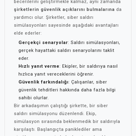
becerilerini geliştirmekle kalmaz, aynı zamanda
şirketlerin güvenlik açıklarını bulmalarına
da
yardımcı olur. Şirketler, siber saldırı
simülasyonları sayesinde aşağıdaki avantajları
elde ederler:
Gerçekçi senaryolar
: Saldırı simülasyonları,
gerçek hayattaki saldırı senaryolarını taklit
eder.
Hızlı yanıt verme
: Ekipler, bir saldırıya nasıl
hızlıca yanıt vereceklerini öğrenir.
Güvenlik farkındalığı
: Çalışanlar, siber
güvenlik tehditleri hakkında daha fazla bilgi
sahibi olurlar.
Bir arkadaşımın çalıştığı şirkette, bir siber
saldırı simülasyonu düzenlendi. Ekip,
simülasyon sırasında beklenmedik bir saldırıyla
karşılaştı. Başlangıçta paniklediler ama