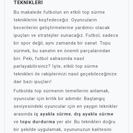
TEKNIKLERI
Bu makalede futbolun en etkili top sürme
tekniklerini keşfedeceğiz. Oyuncuların
becerilerini geliştirmelerine yardımcı olacak
ipuçları ve stratejiler sunacağız. Futbol, sadece
bir spor değil, aynı zamanda bir sanat. Topu
sürmek, bu sanatın en önemli parçalarından
biri. Peki, futbol sahasında nasıl
parlayabilirsiniz? İşte, etkili top sürme
teknikleri ile rakiplerinizi nasıl geçebileceğinize
dair bazı ipuçları!
Futbolda top sürmenin temellerini anlamak,
oyuncular için kritik bir adımdır. Başlangıç
seviyesindeki oyuncular için en yaygın teknikler
arasında
iç ayakla sürme
,
dış ayakla sürme
ve
topu durdurma
yer alır. Bu teknikleri doğru
bir şekilde uygulamak, oyununuzun kalitesini