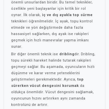
önemli unsurlardan biridir. Bu temel teknikler,
özellikle yeni başlayanlar için kritik bir rol
oynar. İlk olarak,
iç ve dış ayakla top sürme
teknikleri öğrenilmelidir. İç ayak, topu kontrol
etmede ve yön değiştirmede daha fazla
hassasiyet sağlarken, dış ayak ise rakipleri
geçmek için hızlı manevralar yapma imkanı
sunar.
Bir diğer önemli teknik ise
dribling
dir. Dribling,
topu sürekli hareket halinde tutarak rakipleri
geçmeyi sağlar. Bu aşamada, oyuncuların hızlı
düşünme ve karar verme yeteneklerini
geliştirmeleri gerekmektedir. Ayrıca,
top
sürerken vücut dengesini korumak
da
oldukça önemlidir. Vücut dengesini sağlamak,
oyuncunun hızını artırırken aynı zamanda
kontrolünü de artırır.