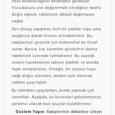
nasıl kullanacağınızı anlamanız gerekiyor.
Vücudunuzu yön değiştirmek istediğiniz tarafa
doğru eğmek, rakibinizin dikkati dağılmasını
sağlar.
İleri dönüş yaparken, hızlı bir şekilde topu arka
ayağınıza alarak hızınızı artırabilirsiniz. Bu,
rakiplerinizi geçmek için mükemmel bir fırsat
sunar. Ayrıca, top sürerken gözlerinizi daima
rakibinizin üzerinde tutmalısınız. Bu sayede,
onların hareketlerini tahmin edebilir ve anında
tepki verebilirsiniz. Örneğin, bir oyuncu topu
sağa doğru sürerken, aniden sola dönerek
rakibini şaşırtabilir.
Bu teknikleri uygularken, pratik yapmak çok
önemlidir. Aşağıda, bu becerileri geliştirmenize
yardımcı olacak bazı ipuçları bulabilirsiniz:
Gözlem Yapın:
Rakiplerinizi dikkatlice izleyin