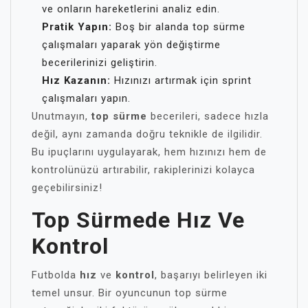
ve onların hareketlerini analiz edin.
Pratik Yapın:
Boş bir alanda top sürme
çalışmaları yaparak yön değiştirme
becerilerinizi geliştirin.
Hız Kazanın:
Hızınızı artırmak için sprint
çalışmaları yapın.
Unutmayın,
top sürme
becerileri, sadece hızla
değil, aynı zamanda doğru teknikle de ilgilidir.
Bu ipuçlarını uygulayarak, hem hızınızı hem de
kontrolünüzü artırabilir, rakiplerinizi kolayca
geçebilirsiniz!
Top Sürmede Hız Ve
Kontrol
Futbolda
hız
ve
kontrol
, başarıyı belirleyen iki
temel unsur. Bir oyuncunun top sürme