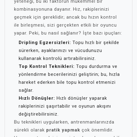
yeteneği, bu iki faktörün mükemmel bir
kombinasyonuna dayanır. Hız, rakiplerinizi
geçmek için gereklidir; ancak bu hızın kontrol
ile birleşmesi, sizi gerçekten etkili bir oyuncu
yapar. Peki, bu nasıl sağlanır? İşte bazı ipuçları:
Dripling Egzersizleri:
Topu hızlı bir şekilde
sürerken, ayaklarınızı ve vücudunuzu
kullanarak kontrolü artırabilirsiniz.
Top Kontrol Teknikleri:
Topu durdurma ve
yönlendirme becerilerinizi geliştirin; bu, hızla
hareket ederken bile topu kontrol etmenizi
sağlar.
Hızlı Dönüşler:
Hızlı dönüşler yaparak
rakiplerinizi şaşırtabilir ve oyunun akışını
değiştirebilirsiniz.
Bu teknikleri uygularken, antrenmanlarınızda
sürekli olarak
pratik yapmak
çok önemlidir.