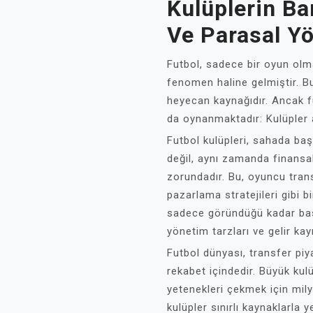
Kulüplerin Ba
Ve Parasal Y
Futbol, sadece bir oyun olm
fenomen haline gelmiştir. B
heyecan kaynağıdır. Ancak f
da oynanmaktadır: Kulüpler 
Futbol kulüpleri, sahada ba
değil, aynı zamanda finansal
zorundadır. Bu, oyuncu trans
pazarlama stratejileri gibi b
sadece göründüğü kadar basit
yönetim tarzları ve gelir kay
Futbol dünyası, transfer piy
rekabet içindedir. Büyük kul
yetenekleri çekmek için mil
kulüpler sınırlı kaynaklarla