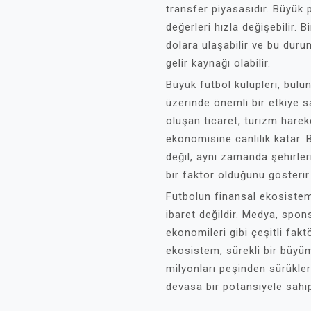
transfer piyasasıdır. Büyük
değerleri hızla değişebilir. 
dolara ulaşabilir ve bu durum
gelir kaynağı olabilir.
Büyük futbol kulüpleri, bulun
üzerinde önemli bir etkiye 
oluşan ticaret, turizm hareke
ekonomisine canlılık katar.
değil, aynı zamanda şehirle
bir faktör olduğunu gösterir
Futbolun finansal ekosiste
ibaret değildir. Medya, sponso
ekonomileri gibi çeşitli fak
ekosistem, sürekli bir büyüm
milyonları peşinden sürükl
devasa bir potansiyele sahip