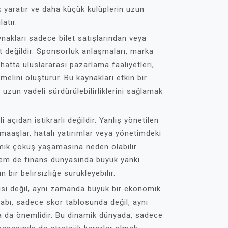
k yaratır ve daha küçük kulüplerin uzun
atır.
aynakları sadece bilet satışlarından veya
t değildir. Sponsorluk anlaşmaları, marka
e hatta uluslararası pazarlama faaliyetleri,
elini oluşturur. Bu kaynakları etkin bir
 uzun vadeli sürdürülebilirliklerini sağlamak
 açıdan istikrarlı değildir. Yanlış yönetilen
 maaşlar, hatalı yatırımlar veya yönetimdeki
omik çöküş yaşamasına neden olabilir.
hem de finans dünyasında büyük yankı
n bir belirsizliğe sürükleyebilir.
si değil, aynı zamanda büyük bir ekonomik
abı, sadece skor tablosunda değil, aynı
a da önemlidir. Bu dinamik dünyada, sadece