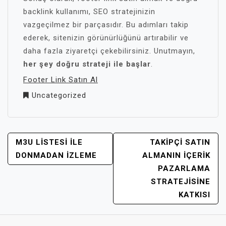
backlink kullanımı, SEO stratejinizin
vazgeçilmez bir parçasıdır. Bu adımları takip
ederek, sitenizin görünürlüğünü artırabilir ve
daha fazla ziyaretçi çekebilirsiniz. Unutmayın,
her şey doğru strateji ile başlar
.
Footer Link Satın Al
Uncategorized
YAZI
M3U LISTESI İLE
TAKIPÇI SATIN
GEZINMESI
DONMADAN İZLEME
ALMANIN İÇERIK
PAZARLAMA
STRATEJISINE
KATKISI