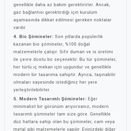
genellikle daha az bakım gerektirirler. Ancak,
gaz bağlantısı gerektirdiği için kurulum
aşamasında dikkat edilmesi gereken noktalar
vardır.
4. Bio Şömineler:
Son yıllarda popülerlik
kazanan bio şömineler, %100 doğal
malzemelerle çalışır. Sıfır duman ve is üretimi
ile çevre dostu bir seçenektir. Bu tür şömineler,
her türlü iç mekan için uygundur ve genellikle
modern bir tasarıma sahiptir. Ayrıca, taşınabilir
olmaları sayesinde istediğiniz her yere
yerleştirilebilirler.
5. Modern Tasarımlı Şömineler:
Eğer
minimalist bir görünüm arıyorsanız, modern
tasarımlı şömineler tam size göre. Genellikle
düz hatlara sahip olan bu şömineler, cam veya
metal gibi malzemelerle yapılır. Evinizdeki diğer