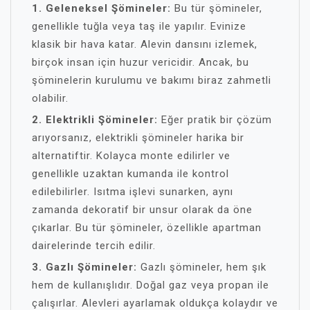
1. Geleneksel Şömineler:
Bu tür şömineler,
genellikle tuğla veya taş ile yapılır. Evinize
klasik bir hava katar. Alevin dansını izlemek,
birçok insan için huzur vericidir. Ancak, bu
şöminelerin kurulumu ve bakımı biraz zahmetli
olabilir.
2. Elektrikli Şömineler:
Eğer pratik bir çözüm
arıyorsanız, elektrikli şömineler harika bir
alternatiftir. Kolayca monte edilirler ve
genellikle uzaktan kumanda ile kontrol
edilebilirler. Isıtma işlevi sunarken, aynı
zamanda dekoratif bir unsur olarak da öne
çıkarlar. Bu tür şömineler, özellikle apartman
dairelerinde tercih edilir.
3. Gazlı Şömineler:
Gazlı şömineler, hem şık
hem de kullanışlıdır. Doğal gaz veya propan ile
çalışırlar. Alevleri ayarlamak oldukça kolaydır ve