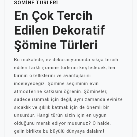
SOMINE TURLERI
En Çok Tercih
Edilen Dekoratif
Şömine Türleri
Bu makalede, ev dekorasyonunda sıkça tercih
edilen farklı şömine türlerini keşfedecek, her
birinin özelliklerini ve avantajlarını
inceleyeceğiz. Şömine seçiminin evin
atmosferine katkısını öğrenin. Şömineler,
sadece ısınmak için değil, aynı zamanda evinize
sıcaklık ve şıklık katmak için de önemli bir
unsurdur. Hangi türün sizin için en uygun
olduğunu merak ediyor musunuz? O halde,
gelin birlikte bu büyülü dünyaya dalalım!