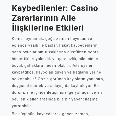
Kaybedilenler: Casino
Zararlarının Aile
İlişkilerine Etkileri
Kumar oynamak, çoğu zaman heyecan ve
eğlence vaadi ile başlar. Fakat kaybedenlerin,
şans oyunlarının tuzaklarına düştükten sonra
hissettikleri yalnızlık ve çaresizlik, aile içinde
büyük çatlaklara neden olabilir. Aile üyeleri
kaybettikçe, kaybolan güven ve bağların yerine
ne konabilir? Gözle görünen kayıpların yanı sıra,
duygusal destek ve anlayış da kayboluyor. Bu
durum, aile içinde iletişimsizliğe yol açar ve en
sevilen kişiler arasında bile bir yabancılaşma
yaratabilir.
Bir düşünün; kaybedilerek geçen zaman,