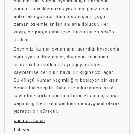
nasibini alır. Kumar oynamak için harcanan
zaman, sevdiklerinize ayırabileceğiniz değerli
anları alıp götürür. Bunun sonuçları, çoğu
zaman özlemle anılan anılarla doludur. Her
kayıp, bir parça daha içsel huzurunuzu söküp
atabilir.
Beynimiz, kumar oynamanın getirdiği heyecanla
aşırı uyarılır. Kazançlar, dopamin salınımını
artırarak bir mutluluk kaynağı yaratırken,
kayıplar ise derin bir hayal kırıklığına yol açar.
Bu döngü, kumar bağımlılığını besleyen bir kısır
döngü haline gelir. Daha fazla kazanma isteği,
kaybetme korkusunu unutturur. Kısacası, kumar
bağımlılığı hem zihinsel hem de duygusal olarak
yıpratıcı bir süreçtir.
casino siteleri
tıklayın