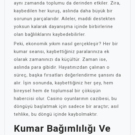
aynı zamanda toplumu da derinden etkiler. Zira,
kaybedilen her kuruş, aslında daha büyük bir
sorunun parçalarıdır. Aileler, maddi destekten
yoksun kalarak dayanışma içinde birbirlerine
olan bağlılıklarını kaybedebilirler.
Peki, ekonomik yıkım nasıl gerçekleşir? Her bir
kumar seansı, kaybettiğiniz paralarınıza ek
olarak zamanınızı da küçültür. Zaman ise,
aslında para gibidir. Hayatınızdan çalınan o
süreç, başka fırsatları değerlendirme şansını da
alır. İşin sonunda, kaybettiğiniz her şey, hem
bireysel hem de toplumsal bir çöküşün
habercisi olur. Casino oyunlarının cazibesi, bu
döngüyü başlatmak için sadece bir araçtır; asıl
tehlike, bu döngü içinde kaybolmaktır.
Kumar Bağımlılığı Ve