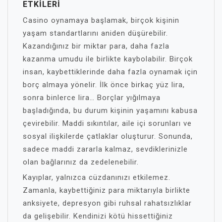
ETKILERI
Casino oynamaya başlamak, birçok kişinin
yaşam standartlarını aniden düşürebilir.
Kazandığınız bir miktar para, daha fazla
kazanma umudu ile birlikte kaybolabilir. Birçok
insan, kaybettiklerinde daha fazla oynamak için
borç almaya yönelir. İlk önce birkaç yüz lira,
sonra binlerce lira… Borçlar yığılmaya
başladığında, bu durum kişinin yaşamını kabusa
çevirebilir. Maddi sıkıntılar, aile içi sorunları ve
sosyal ilişkilerde çatlaklar oluşturur. Sonunda,
sadece maddi zararla kalmaz, sevdiklerinizle
olan bağlarınız da zedelenebilir.
Kayıplar, yalnızca cüzdanınızı etkilemez.
Zamanla, kaybettiğiniz para miktarıyla birlikte
anksiyete, depresyon gibi ruhsal rahatsızlıklar
da gelişebilir. Kendinizi kötü hissettiğiniz