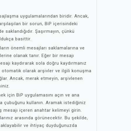
ajlaşma uygulamalarından biridir. Ancak,
arşılaşılan bir sorun, BiP içerisindeki
de saklandığıdır. Şaşırmayın, çünkü
dukça basittir.
ıcıların önemli mesajları saklamalarına ve
erine olanak tanır. Eğer bir mesajı
mesajı kaydırarak sola doğru kaydırmanız
ı otomatik olarak arşivler ve ilgili konuşma
lar. Ancak, merak etmeyin, arşivlenen
iniz.
ek için BiP uygulamasını açın ve ana
a çubuğunu kullanın. Aramak istediğiniz
ş mesajı içeren anahtar kelimeyi girin.
arınız arasında görünecektir. Bu şekilde,
 saklayabilir ve ihtiyaç duyduğunuzda