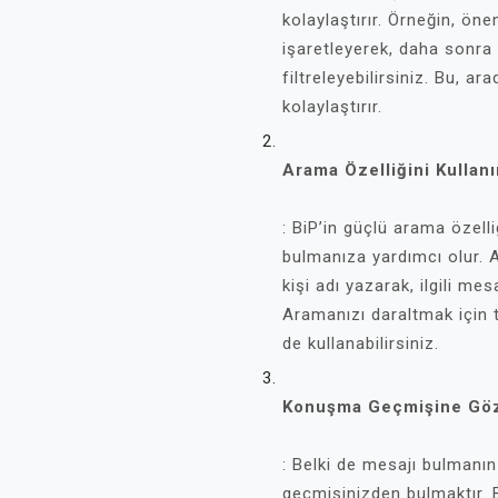
kolaylaştırır. Örneğin, öne
işaretleyerek, daha sonra 
filtreleyebilirsiniz. Bu, a
kolaylaştırır.
Arama Özelliğini Kullanı
: BiP’in güçlü arama özelliğ
bulmanıza yardımcı olur.
kişi adı yazarak, ilgili mes
Aramanızı daraltmak için t
de kullanabilirsiniz.
Konuşma Geçmişine Göz
: Belki de mesajı bulmanı
geçmişinizden bulmaktır. 