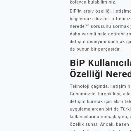
kolayca bulabilirsiniz.
BiP’in arşiv özelliği, iletişi
bilgilerinizi düzenli tutmanız
nerede?” sorusunu sormak yer
daha verimli hale getirebilir
iletişim deneyimi sunmak için
de bunun bir parçasıdır.
BiP Kullanıcıl
Özelliği Nere
Teknoloji çağında, iletişim h
Günümüzde, birçok kişi, ailel
iletişim kurmak için akıllı t
uygulamalardan biri de Türki
kullanıcılarına mesajlaşma,
özellik sunar. Ancak, bazen