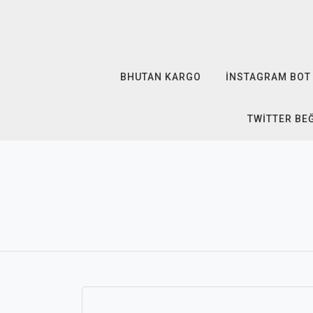
Skip
to
content
BHUTAN KARGO
İNSTAGRAM BOT 
TWITTER BE