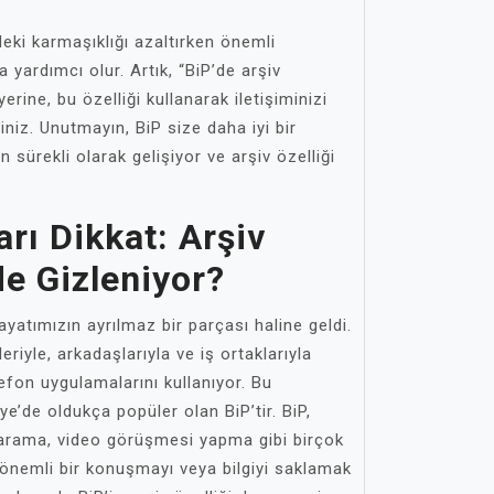
mdeki karmaşıklığı azaltırken önemli
a yardımcı olur. Artık, “BiP’de arşiv
ine, bu özelliği kullanarak iletişiminizi
siniz. Unutmayın, BiP size daha iyi bir
 sürekli olarak gelişiyor ve arşiv özelliği
arı Dikkat: Arşiv
de Gizleniyor?
ayatımızın ayrılmaz bir parçası haline geldi.
eriyle, arkadaşlarıyla ve iş ortaklarıyla
elefon uygulamalarını kullanıyor. Bu
ye’de oldukça popüler olan BiP’tir. BiP,
 arama, video görüşmesi yapma gibi birçok
 önemli bir konuşmayı veya bilgiyi saklamak