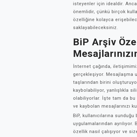
isteyenler için idealdir. An
önemlidir, çünkü birçok kullan
özelliğine kolayca erişebile
saklayabileceksiniz.
BiP Arşiv Özel
Mesajlarınızın
İnternet çağında, iletişimimi
gerçekleşiyor. Mesajlaşma uy
taşlarından birini oluşturuy
kaybolabiliyor, yanlışlıkla s
olabiliyorlar. İşte tam da bu
ve kaybolan mesajlarınızı ku
BiP, kullanıcılarına sunduğu
uygulamalarından ayrılıyor. B
özellik nasıl çalışıyor ve si