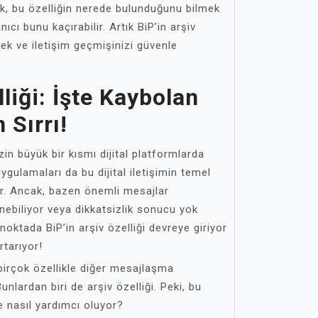
cak, bu özelliğin nerede bulunduğunu bilmek
ıcı bunu kaçırabilir. Artık BiP’in arşiv
cek ve iletişim geçmişinizi güvenle
liği: İşte Kaybolan
 Sırrı!
zin büyük bir kısmı dijital platformlarda
gulamaları da bu dijital iletişimin temel
or. Ancak, bazen önemli mesajlar
ilinebiliyor veya dikkatsizlik sonucu yok
 noktada BiP’in arşiv özelliği devreye giriyor
rtarıyor!
 birçok özellikle diğer mesajlaşma
unlardan biri de arşiv özelliği. Peki, bu
ze nasıl yardımcı oluyor?