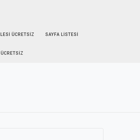
LESI ÜCRETSIZ
SAYFA LISTESI
 ÜCRETSIZ